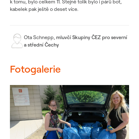
k tomu, bylo celkem 11. Stejně tolik bylo i párů bot,
kabelek pak ještě o deset více.
Ota Schnepp
,
mluvčí Skupiny ČEZ pro severní
a střední Čechy
Fotogalerie