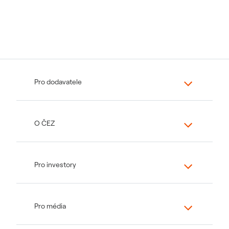
Pro dodavatele
O ČEZ
Pro investory
Pro média