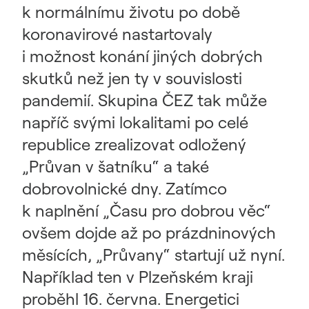
k normálnímu životu po době
koronavirové nastartovaly
i možnost konání jiných dobrých
skutků než jen ty v souvislosti
pandemií. Skupina ČEZ tak může
napříč svými lokalitami po celé
republice zrealizovat odložený
„Průvan v šatníku“ a také
dobrovolnické dny. Zatímco
k naplnění „Času pro dobrou věc“
ovšem dojde až po prázdninových
měsících, „Průvany“ startují už nyní.
Například ten v Plzeňském kraji
proběhl 16. června. Energetici