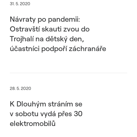
31. 5. 2020
Návraty po pandemii:
Ostravští skauti zvou do
Trojhalí na dětský den,
účastníci podpoří záchranáře
28. 5. 2020
K Dlouhým stráním se
v sobotu vydá přes 30
elektromobilů