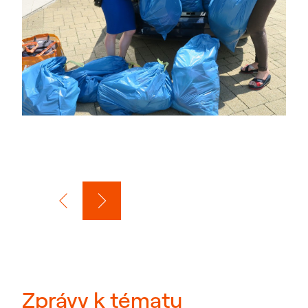
Zprávy k tématu