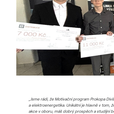
„Jsme rádi, že Motivační program Prokopa Diviš
a elektroenergetika. Unikátní je hlavně v tom, že
akce v oboru, máš dobrý prospěch a studijní 