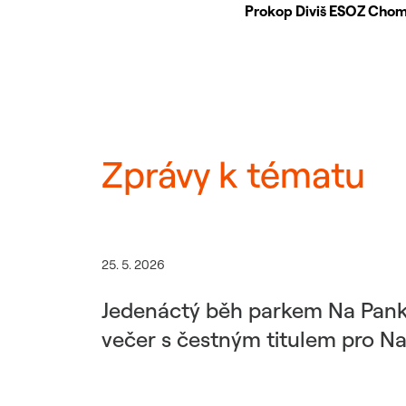
Prokop Diviš ESOZ Cho
Zprávy k tématu
25. 5. 2026
Jedenáctý běh parkem Na Pankr
večer s čestným titulem pro 