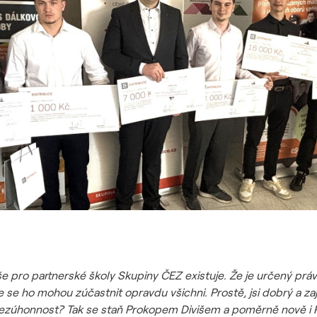
e pro partnerské školy Skupiny ČEZ existuje. Že je určený prá
 se ho mohou zúčastnit opravdu všichni. Prostě, jsi dobrý a zajíma
bezúhonnost? Tak se staň Prokopem Divišem a poměrně nově i 