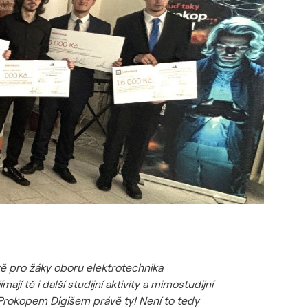
vě pro žáky oboru elektrotechnika
jí tě i další studijní aktivity a mimostudijní
Prokopem Digišem právě ty! Není to tedy