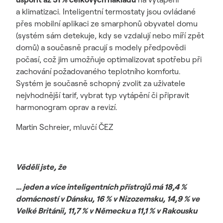
a klimatizaci. Inteligentní termostaty jsou ovládané
přes mobilní aplikaci ze smarphonů obyvatel domu
(systém sám detekuje, kdy se vzdalují nebo míří zpět
domů) a současně pracují s modely předpovědi
počasí, což jim umožňuje optimalizovat spotřebu při
zachování požadovaného teplotního komfortu.
Systém je současně schopný zvolit za uživatele
nejvhodnější tarif, vybrat typ vytápění či připravit
harmonogram oprav a revizí.
Martin Schreier, mluvčí ČEZ
Věděli jste, že
… jeden a více inteligentních přístrojů má 18,4 %
domácností v Dánsku, 16 % v Nizozemsku, 14,9 % ve
Velké Británii, 11,7 % v Německu a 11,1 % v Rakousku