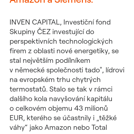
INVEN CAPITAL, Investiční fond
Skupiny ČEZ investující do
perspektivních technologických
firem z oblasti nové energetiky, se
stal největším podílníkem
v německé společnosti tado˚, lídrovi
na evropském trhu chytrých
termostatů. Stalo se tak v rámci
dalšího kola navyšování kapitálu
o celkovém objemu 43 milionů
EUR, kterého se účastnily i „těžké
váhy“ jako Amazon nebo Total