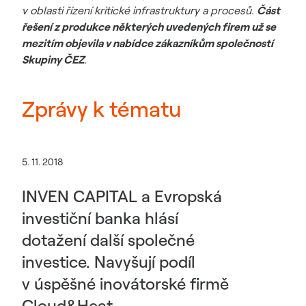
v oblasti řízení kritické infrastruktury a procesů.
Část
řešení z produkce některých uvedených firem už se
mezitím objevila v nabídce zákazníkům společností
Skupiny ČEZ
.
Zprávy k tématu
5. 11. 2018
INVEN CAPITAL a Evropská
investiční banka hlásí
dotažení další společné
investice. Navyšují podíl
v úspěšné inovátorské firmě
Cloud&Heat.