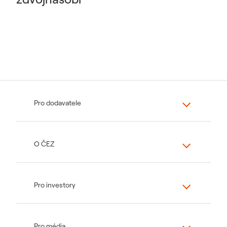
Pro dodavatele
O ČEZ
Pro investory
Pro média