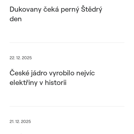
Dukovany čeká perný Štědrý
den
22. 12. 2025
České jádro vyrobilo nejvíc
elektřiny v historii
21. 12. 2025