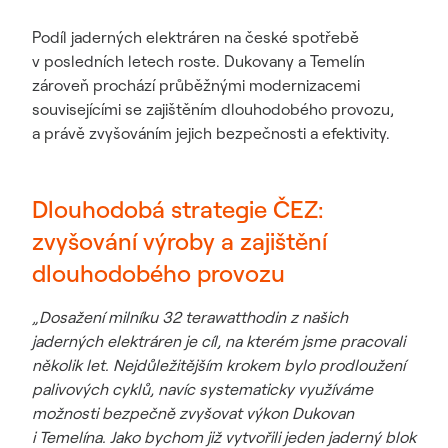
Podíl jaderných elektráren na české spotřebě
v posledních letech roste. Dukovany a Temelín
zároveň prochází průběžnými modernizacemi
souvisejícími se zajištěním dlouhodobého provozu,
a právě zvyšováním jejich bezpečnosti a efektivity.
Dlouhodobá strategie ČEZ:
zvyšování výroby a zajištění
dlouhodobého provozu
„Dosažení milníku 32 terawatthodin z našich
jaderných elektráren je cíl, na kterém jsme pracovali
několik let. Nejdůležitějším krokem bylo prodloužení
palivových cyklů, navíc systematicky využíváme
možnosti bezpečně zvyšovat výkon Dukovan
i Temelína. Jako bychom již vytvořili jeden jaderný blok