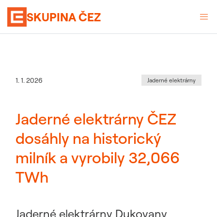
SKUPINA ČEZ
Kategorie
:
Datum zveřejnění
1. 1. 2026
Jaderné elektrárny
Jaderné elektrárny ČEZ
dosáhly na historický
milník a vyrobily 32,066
TWh
Jaderné elektrárny Dukovany