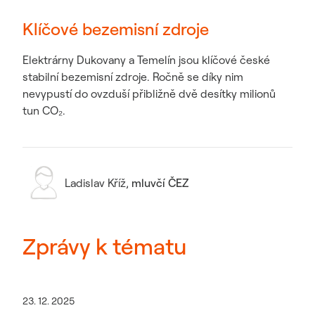
Klíčové bezemisní zdroje
Elektrárny Dukovany a Temelín jsou klíčové české
stabilní bezemisní zdroje. Ročně se díky nim
nevypustí do ovzduší přibližně dvě desítky milionů
tun CO₂.
Ladislav Kříž
,
mluvčí ČEZ
Zprávy k tématu
23. 12. 2025