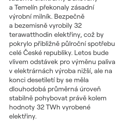
a Temelín překonaly zásadní
výrobní milník. Bezpečně
a bezemisně vyrobily 32
terawatthodin elektřiny, což by
pokrylo přibližně půlroční spotřebu
celé České republiky. Letos bude
vlivem odstávek pro výměnu paliva
v elektrárnách výroba nižší, ale na
konci desetiletí by se měla
dlouhodobá průměrná úroveň
stabilně pohybovat právě kolem
hodnoty 32 TWh vyrobené
elektřiny.