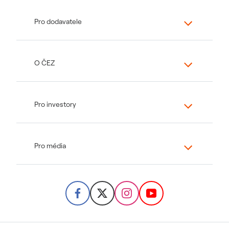
Pro dodavatele
O ČEZ
Pro investory
Pro média