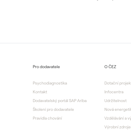
Pro dodavatele
O ČEZ
Psychodiagnostika
Dotační projek
Kontakt
Infocentra
Dodavatelský portál SAP Ariba
Udržitelnost
Školení pro dodavatele
Nová energeti
Pravidla chování
Vzdělávání a 
Výrobní zdroje