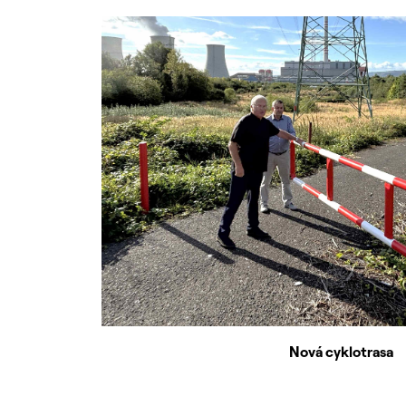
Nová cyklotrasa