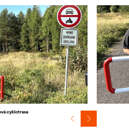
vá cyklotrasa