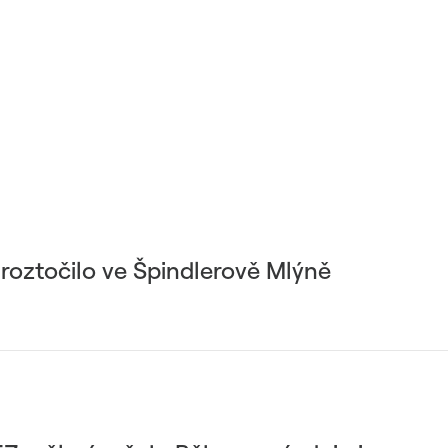
roztočilo ve Špindlerově Mlýně