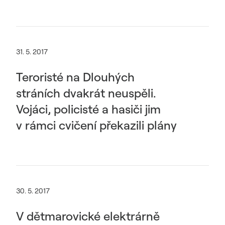
31. 5. 2017
Teroristé na Dlouhých
stráních dvakrát neuspěli.
Vojáci, policisté a hasiči jim
v rámci cvičení překazili plány
30. 5. 2017
V dětmarovické elektrárně