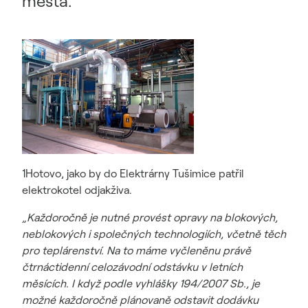
města.
1Hotovo, jako by do Elektrárny Tušimice patřil
elektrokotel odjakživa.
„Každoročně je nutné provést opravy na blokových,
neblokových i společných technologiích, včetně těch
pro teplárenství. Na to máme vyčleněnu právě
čtrnáctidenní celozávodní odstávku v letních
měsících. I když podle vyhlášky 194/2007 Sb., je
možné každoročně plánovaně odstavit dodávku