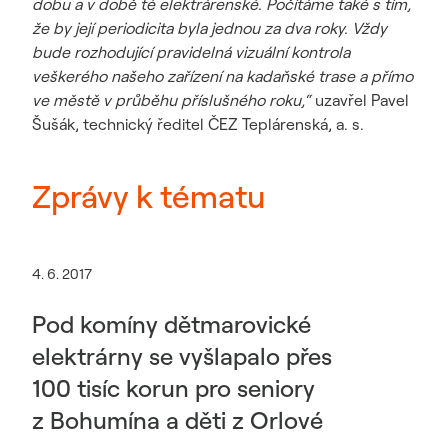
dobu a v době té elektrárenské. Počítáme také s tím,
že by její periodicita byla jednou za dva roky. Vždy
bude rozhodující pravidelná vizuální kontrola
veškerého našeho zařízení na kadaňské trase a přímo
ve městě v průběhu příslušného roku,“
uzavřel Pavel
Šušák, technický ředitel ČEZ Teplárenská, a. s.
Zprávy k tématu
4. 6. 2017
Pod komíny dětmarovické
elektrárny se vyšlapalo přes
100 tisíc korun pro seniory
z Bohumína a děti z Orlové