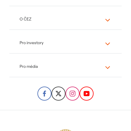
O ČEZ
Pro investory
Pro média