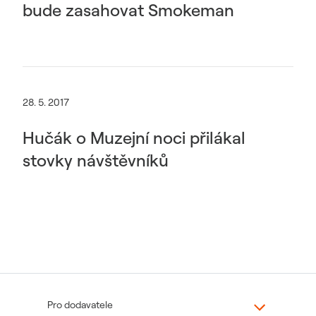
bude zasahovat Smokeman
28. 5. 2017
Hučák o Muzejní noci přilákal
stovky návštěvníků
Pro dodavatele