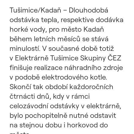
Tušimice/Kadaň – Dlouhodobá
odstávka tepla, respektive dodávka
horké vody, pro město Kadaň
během letních měsíců se stává
minulostí. V současné době totiž
v Elektrárně Tušimice Skupiny ČEZ
finišuje realizace náhradního zdroje
v podobě elektrodového kotle.
Skončí tak období každoročních
čtrnácti dnů, kdy v rámci
celozávodní odstávky v elektrárně,
bylo pochopitelně nutné odstavit
na stejnou dobu i horkovod do