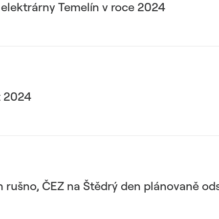
é elektrárny Temelín v roce 2024
t 2024
rušno, ČEZ na Štědrý den plánovaně odst