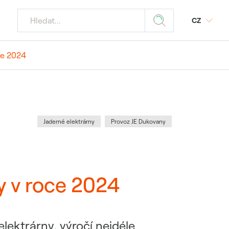
CZ
ce 2024
jaderných
Z
odmínky
ý portál SAP
tika
povinnost
 média
Kategorie
:
Jaderné elektrárny
Provoz JE Dukovany
znamných akcí
 požadavky
ele JE
y v roce 2024
 dodavatele a
ostika
lektrárny, výročí nejdéle