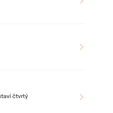
aví čtvrtý