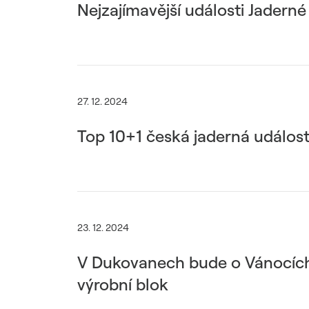
Nejzajímavější události Jadern
27. 12. 2024
Top 10+1 česká jaderná událos
23. 12. 2024
V Dukovanech bude o Vánocích 
výrobní blok