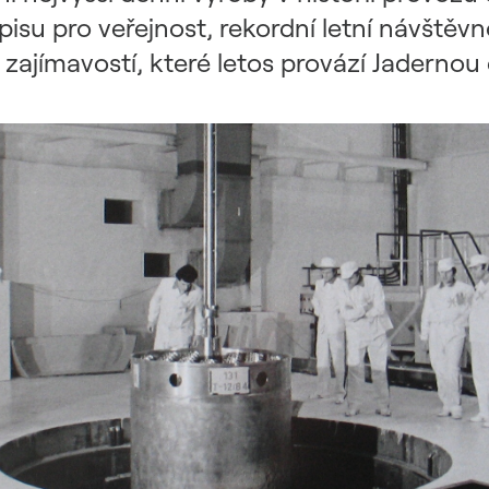
su pro veřejnost, rekordní letní návštěv
y zajímavostí, které letos provází Jaderno