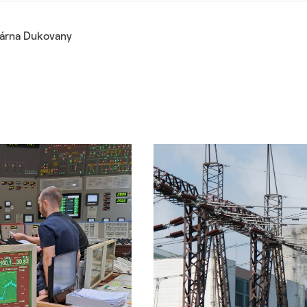
rárna Dukovany