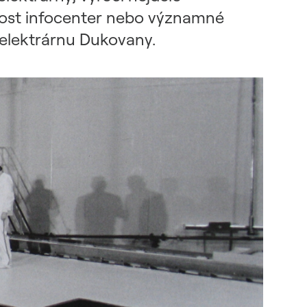
nost infocenter nebo významné
u elektrárnu Dukovany.