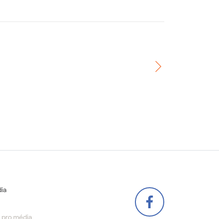
ia
 pro média