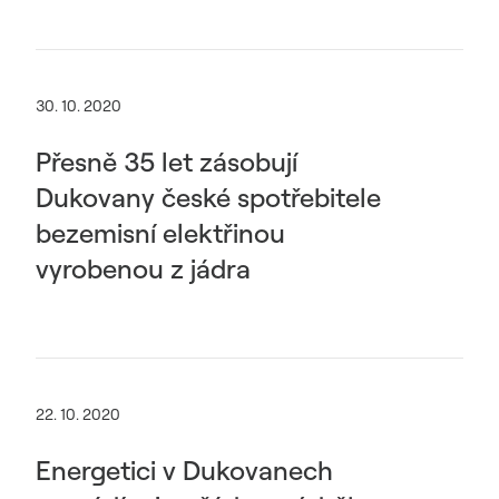
30. 10. 2020
Přesně 35 let zásobují
Dukovany české spotřebitele
bezemisní elektřinou
vyrobenou z jádra
22. 10. 2020
Energetici v Dukovanech