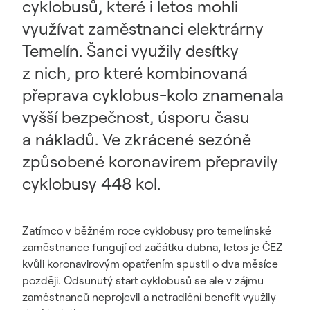
cyklobusů, které i letos mohli
využívat zaměstnanci elektrárny
Temelín. Šanci využily desítky
z nich, pro které kombinovaná
přeprava cyklobus-kolo znamenala
vyšší bezpečnost, úsporu času
a nákladů. Ve zkrácené sezóně
způsobené koronavirem přepravily
cyklobusy 448 kol.
Zatímco v běžném roce cyklobusy pro temelínské
zaměstnance fungují od začátku dubna, letos je ČEZ
kvůli koronavirovým opatřením spustil o dva měsíce
později. Odsunutý start cyklobusů se ale v zájmu
zaměstnanců neprojevil a netradiční benefit využily