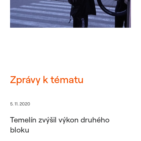
Zprávy k tématu
5. 11. 2020
Temelín zvýšil výkon druhého
bloku