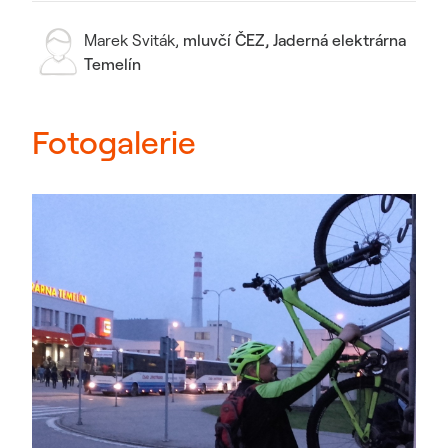
Marek Sviták
,
mluvčí ČEZ, Jaderná elektrárna
Temelín
Fotogalerie