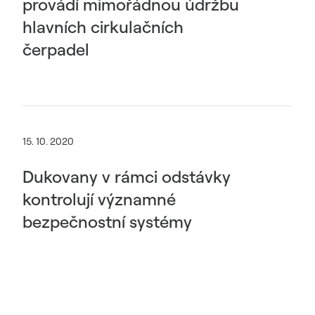
provádí mimořádnou údržbu
hlavních cirkulačních
čerpadel
15. 10. 2020
Dukovany v rámci odstávky
kontrolují významné
bezpečnostní systémy