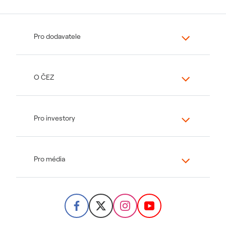
Pro dodavatele
O ČEZ
Pro investory
Pro média