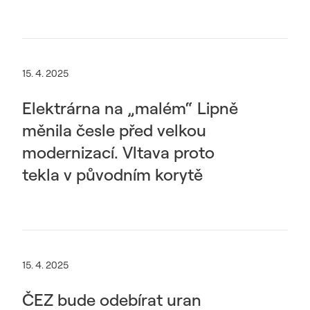
15. 4. 2025
Elektrárna na „malém“ Lipně
měnila česle před velkou
modernizací. Vltava proto
tekla v původním korytě
15. 4. 2025
ČEZ bude odebírat uran