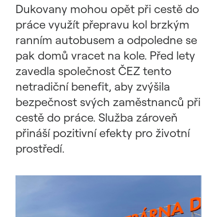
Dukovany mohou opět při cestě do
práce využít přepravu kol brzkým
ranním autobusem a odpoledne se
pak domů vracet na kole. Před lety
zavedla společnost ČEZ tento
netradiční benefit, aby zvýšila
bezpečnost svých zaměstnanců při
cestě do práce. Služba zároveň
přináší pozitivní efekty pro životní
prostředí.