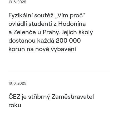
19. 6. 2025
Fyzikální soutěž „Vím proč“
ovládli studenti z Hodonína
a Zelenče u Prahy. Jejich školy
dostanou každá 200 000
korun na nové vybavení
18. 6. 2025
ČEZ je stříbrný Zaměstnavatel
roku