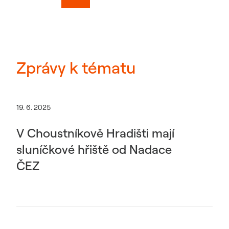
Zprávy k tématu
19. 6. 2025
V Choustníkově Hradišti mají
sluníčkové hřiště od Nadace
ČEZ