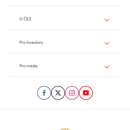
O ČEZ
Pro investory
Pro média