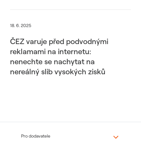
18. 6. 2025
ČEZ varuje před podvodnými
reklamami na internetu:
nenechte se nachytat na
nereálný slib vysokých zisků
Pro dodavatele