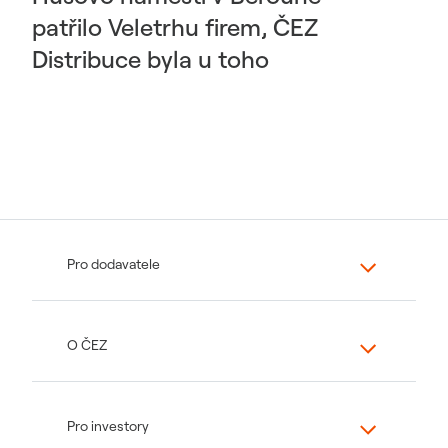
patřilo Veletrhu firem, ČEZ
Distribuce byla u toho
Pro dodavatele
O ČEZ
Pro investory