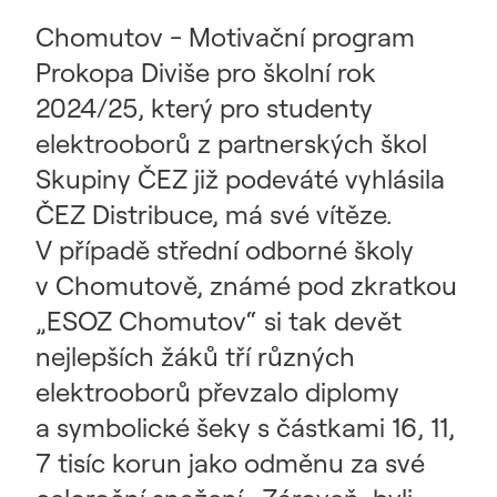
Chomutov - Motivační program
Prokopa Diviše pro školní rok
2024/25, který pro studenty
elektrooborů z partnerských škol
Skupiny ČEZ již podeváté vyhlásila
ČEZ Distribuce, má své vítěze.
V případě střední odborné školy
v Chomutově, známé pod zkratkou
„ESOZ Chomutov“ si tak devět
nejlepších žáků tří různých
elektrooborů převzalo diplomy
a symbolické šeky s částkami 16, 11,
7 tisíc korun jako odměnu za své