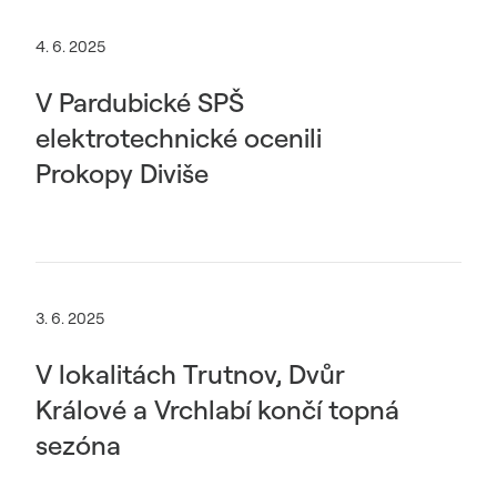
4. 6. 2025
V Pardubické SPŠ
elektrotechnické ocenili
Prokopy Diviše
3. 6. 2025
V lokalitách Trutnov, Dvůr
Králové a Vrchlabí končí topná
sezóna