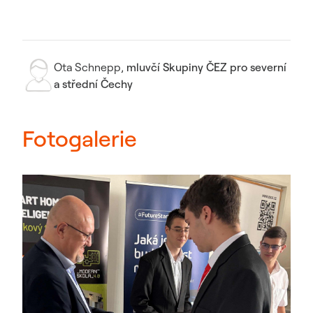
Ota Schnepp
,
mluvčí Skupiny ČEZ pro severní
a střední Čechy
Fotogalerie