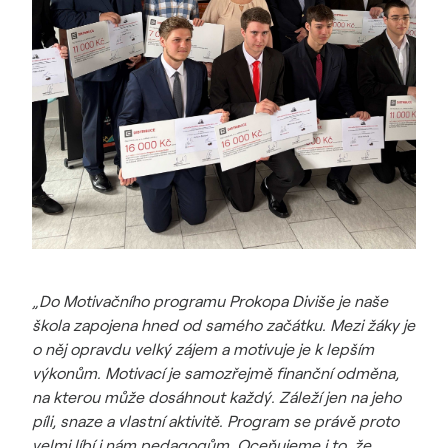
„Do Motivačního programu Prokopa Diviše je naše
škola zapojena hned od samého začátku. Mezi žáky je
o něj opravdu velký zájem a motivuje je k lepším
výkonům. Motivací je samozřejmě finanční odměna,
na kterou může dosáhnout každý. Záleží jen na jeho
píli, snaze a vlastní aktivitě. Program se právě proto
velmi líbí i nám pedagogům. Oceňujeme i to, že