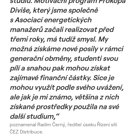
studiu. Motivační program Prokopa
Diviše, který jsme společně
s Asociací energetických
manažerů začali realizovat před
třemi roky, má tudíž smysl. My
možná získáme nové posily v rámci
generační obměny, studenti svou
pílí a snahou pak mohou získat
zajímavé finanční částky. Sice je
mohou využít podle svého uvážení,
ale jak je mi známo, většina z nich
získané prostředky použila na své
další studium,“
poznamenal Radim Černý, ředitel úseku Řízení sítí
ČEZ Distribuce.