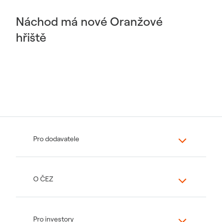
Náchod má nové Oranžové
hřiště
Pro dodavatele
O ČEZ
Pro investory