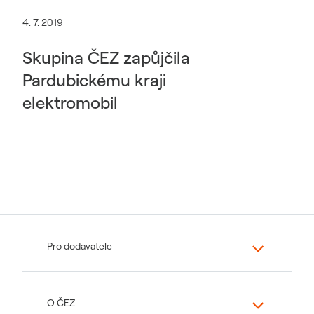
4. 7. 2019
Skupina ČEZ zapůjčila
Pardubickému kraji
elektromobil
Pro dodavatele
O ČEZ