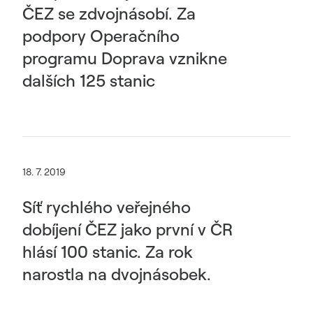
ČEZ se zdvojnásobí. Za
podpory Operačního
programu Doprava vznikne
dalších 125 stanic
18. 7. 2019
Síť rychlého veřejného
dobíjení ČEZ jako první v ČR
hlásí 100 stanic. Za rok
narostla na dvojnásobek.