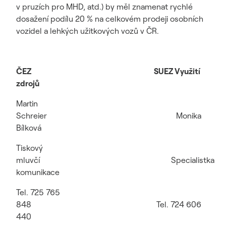
v pruzích pro MHD, atd.) by měl znamenat rychlé
dosažení podílu 20 % na celkovém prodeji osobních
vozidel a lehkých užitkových vozů v ČR.
ČEZ SUEZ Využití
zdrojů
Martin
Schreier Monika
Bílková
Tiskový
mluvčí Specialistka
komunikace
Tel. 725 765
848 Tel. 724 606
440