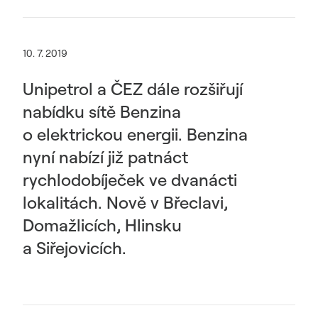
10. 7. 2019
Unipetrol a ČEZ dále rozšiřují
nabídku sítě Benzina
o elektrickou energii. Benzina
nyní nabízí již patnáct
rychlodobíječek ve dvanácti
lokalitách. Nově v Břeclavi,
Domažlicích, Hlinsku
a Siřejovicích.