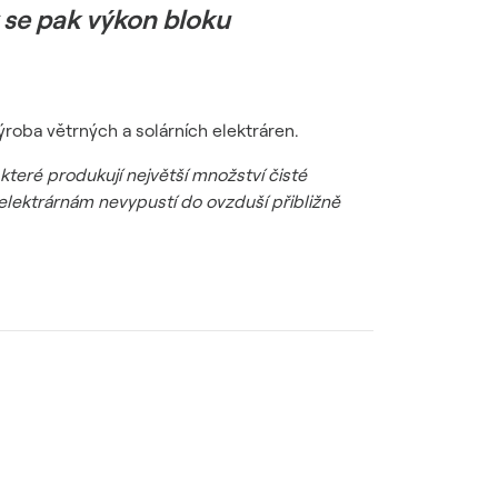
 se pak výkon bloku
ýroba větrných a solárních elektráren.
které produkují největší množství čisté
elektrárnám nevypustí do ovzduší přibližně