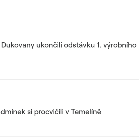
ě Dukovany ukončili odstávku 1. výrobního
mínek si procvičili v Temelíně