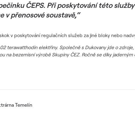
ečinku ČEPS. Při poskytování této služby
e v přenosové soustavě,“
skok v poskytování regulačních služeb za jiné bloky nebo nadv
,02 terawatthodin elektřiny. Společně s Dukovany jde o zdroje, 
ěrou na bezemisní výrobě Skupiny ČEZ. Ročně se díky jaderným 
ktrárna Temelín