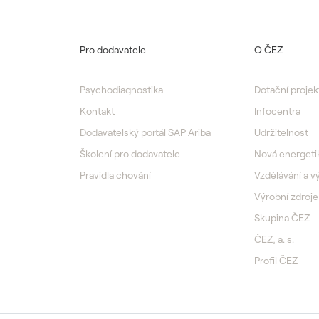
Pro dodavatele
O ČEZ
Psychodiagnostika
Dotační projek
Kontakt
Infocentra
Dodavatelský portál SAP Ariba
Udržitelnost
Školení pro dodavatele
Nová energeti
Pravidla chování
Vzdělávání a 
Výrobní zdroje
Skupina ČEZ
ČEZ, a. s.
Profil ČEZ