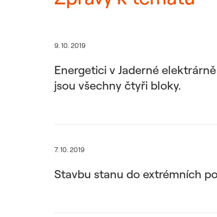
9. 10. 2019
Energetici v Jaderné elektrárn
jsou všechny čtyři bloky.
7. 10. 2019
Stavbu stanu do extrémních pod