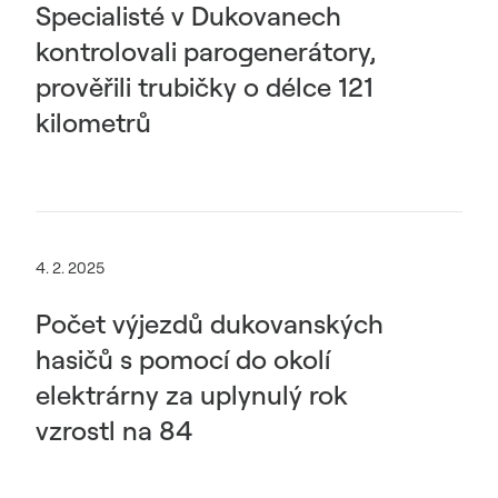
Specialisté v Dukovanech
kontrolovali parogenerátory,
prověřili trubičky o délce 121
kilometrů
4. 2. 2025
Počet výjezdů dukovanských
hasičů s pomocí do okolí
elektrárny za uplynulý rok
vzrostl na 84