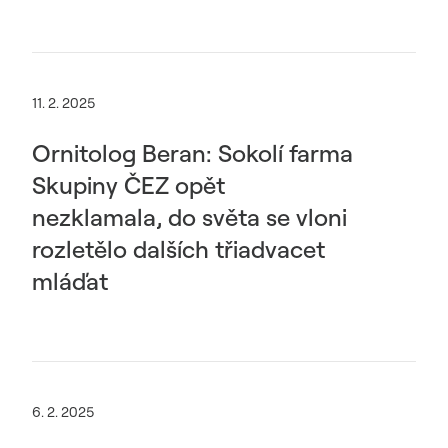
11. 2. 2025
Ornitolog Beran: Sokolí farma
Skupiny ČEZ opět
nezklamala, do světa se vloni
rozletělo dalších třiadvacet
mláďat
6. 2. 2025