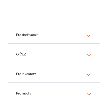
Pro dodavatele
O ČEZ
Pro investory
Pro média