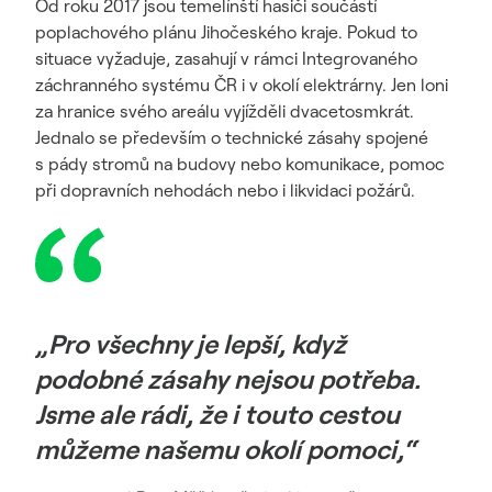
Od roku 2017 jsou temelínští hasiči součástí
poplachového plánu Jihočeského kraje. Pokud to
situace vyžaduje, zasahují v rámci Integrovaného
záchranného systému ČR i v okolí elektrárny. Jen loni
za hranice svého areálu vyjížděli dvacetosmkrát.
Jednalo se především o technické zásahy spojené
s pády stromů na budovy nebo komunikace, pomoc
při dopravních nehodách nebo i likvidaci požárů.
„Pro všechny je lepší, když
podobné zásahy nejsou potřeba.
Jsme ale rádi, že i touto cestou
můžeme našemu okolí pomoci,“