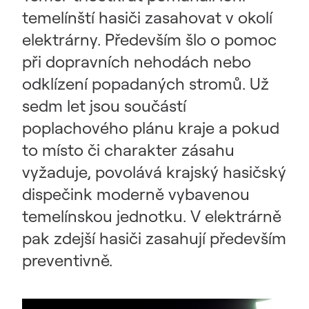
temelínští hasiči zasahovat v okolí
elektrárny. Především šlo o pomoc
při dopravních nehodách nebo
odklízení popadaných stromů. Už
sedm let jsou součástí
poplachového plánu kraje a pokud
to místo či charakter zásahu
vyžaduje, povolává krajský hasičský
dispečink moderně vybavenou
temelínskou jednotku. V elektrárně
pak zdejší hasiči zasahují především
preventivně.