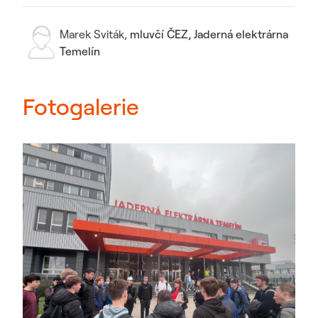
Marek Sviták
,
mluvčí ČEZ, Jaderná elektrárna
Temelín
Fotogalerie