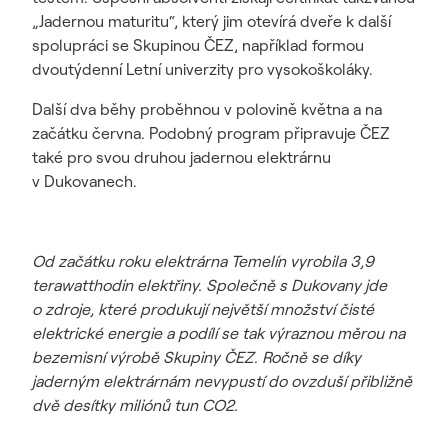
„Jadernou maturitu“, který jim otevírá dveře k další
spolupráci se Skupinou ČEZ, například formou
dvoutýdenní Letní univerzity pro vysokoškoláky.
Další dva běhy proběhnou v polovině května a na
začátku června. Podobný program připravuje ČEZ
také pro svou druhou jadernou elektrárnu
v Dukovanech.
Od začátku roku elektrárna Temelín vyrobila 3,9
terawatthodin elektřiny. Společně s Dukovany jde
o zdroje, které produkují největší množství čisté
elektrické energie a podílí se tak výraznou měrou na
bezemisní výrobě Skupiny ČEZ. Ročně se díky
jaderným elektrárnám nevypustí do ovzduší přibližně
dvě desítky miliónů tun CO2.