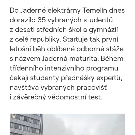
Do Jaderné elektrárny Temelín dnes
dorazilo 35 vybraných studentů
z deseti středních škol a gymnázií
z celé republiky. Startuje tak první
letošní běh oblíbené odborné stáže
s názvem Jaderná maturita. Během
třídenního intenzivního programu
čekají studenty přednášky expertů,
návštěva vybraných pracovišť
i závěrečný vědomostní test.