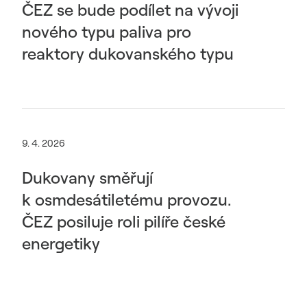
ČEZ se bude podílet na vývoji
nového typu paliva pro
reaktory dukovanského typu
9. 4. 2026
Dukovany směřují
k osmdesátiletému provozu.
ČEZ posiluje roli pilíře české
energetiky