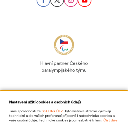
Hlavní partner Českého
paralympijského týmu
Nastavení užití cookies a osobních údajů
Ochrana osobních údajů
Jsme společnosti ze
SKUPINY ČEZ
. Tyto webové stránky využívají
technické a dle vašich preferencí případně i netechnické cookies a
vaše osobní údaje. Technické cookies jsou nezbytné k fungování
Číst dále
Informace o webu
webové stránky. Netechnické cookies slouží zejména k přizpůsobení