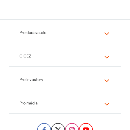
Pro dodavatele
O ČEZ
Pro investory
Pro média