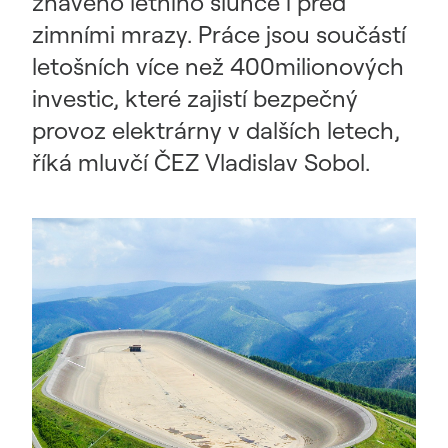
žhavého letního slunce i před
zimními mrazy. Práce jsou součástí
letošních více než 400milionových
investic, které zajistí bezpečný
provoz elektrárny v dalších letech,
říká mluvčí ČEZ Vladislav Sobol.