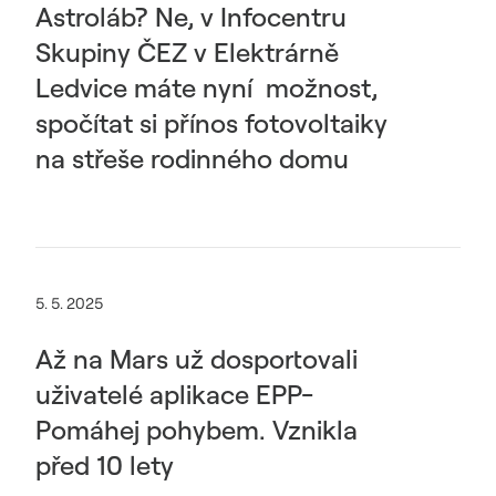
Astroláb? Ne, v Infocentru
Skupiny ČEZ v Elektrárně
Ledvice máte nyní možnost,
spočítat si přínos fotovoltaiky
na střeše rodinného domu
5. 5. 2025
Až na Mars už dosportovali
uživatelé aplikace EPP-
Pomáhej pohybem. Vznikla
před 10 lety