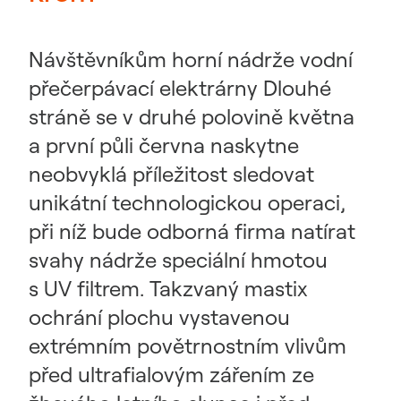
Návštěvníkům horní nádrže vodní
přečerpávací elektrárny Dlouhé
stráně se v druhé polovině května
a první půli června naskytne
neobvyklá příležitost sledovat
unikátní technologickou operaci,
při níž bude odborná firma natírat
svahy nádrže speciální hmotou
s UV filtrem. Takzvaný mastix
ochrání plochu vystavenou
extrémním povětrnostním vlivům
před ultrafialovým zářením ze