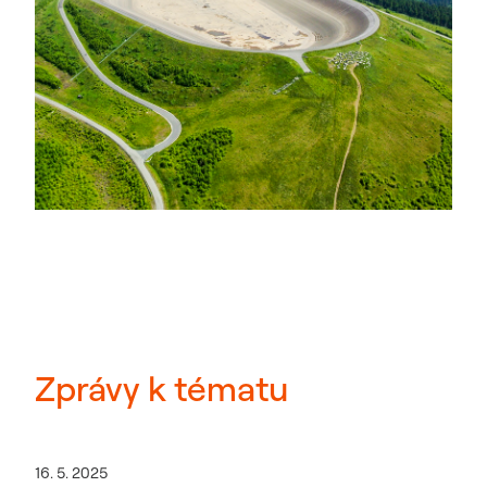
Zprávy k tématu
16. 5. 2025