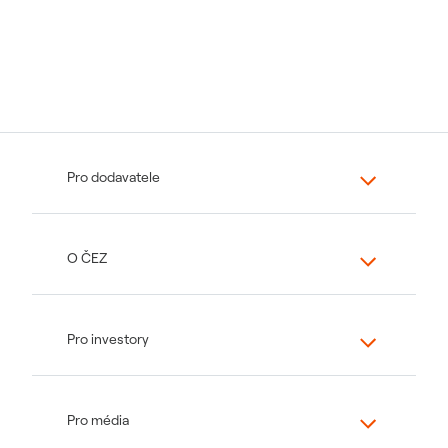
Pro dodavatele
O ČEZ
Pro investory
Pro média