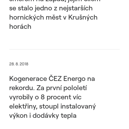
se stalo jedno z nejstarších
hornických měst v Krušných
horách
28. 8. 2018
Kogenerace ČEZ Energo na
rekordu. Za první pololetí
vyrobily o 8 procent víc
elektřiny, stoupl instalovaný
výkon i dodávky tepla