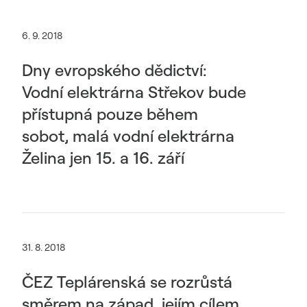
6. 9. 2018
Dny evropského dědictví:
Vodní elektrárna Střekov bude
přístupná pouze během
sobot, malá vodní elektrárna
Želina jen 15. a 16. září
31. 8. 2018
ČEZ Teplárenská se rozrůstá
směrem na západ, jejím cílem