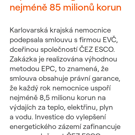
nejméně 85 milionů korun
Karlovarská krajská nemocnice
podepsala smlouvu s firmou EVČ,
dceřinou společností ČEZ ESCO.
Zakázka je realizována výhodnou
metodou EPC, to znamená, že
smlouva obsahuje právní garance,
že každý rok nemocnice uspoří
nejméně 8,5 milionu korun na
výdajích za teplo, elektřinu, plyn
a vodu. Investice do vylepšení
energetického zázemí zafinancuje