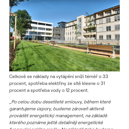
Celkově se náklady na vytápění sníží téměř o 33
procent, spotřeba elektřiny ze sítě klesne o 31
procent a spotřeba vody o 12 procent.
„Po celou dobu desetileté smlouvy, během které
garantujeme úspory, budeme zároveň aktivně
provádět energetický management, na základě
kterého poznáme ještě detailněji energetické