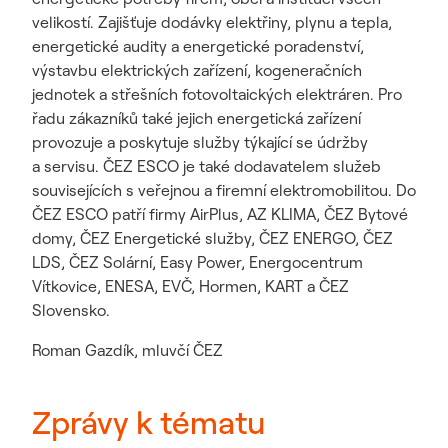
velikostí. Zajišťuje dodávky elektřiny, plynu a tepla,
energetické audity a energetické poradenství,
výstavbu elektrických zařízení, kogeneračních
jednotek a střešních fotovoltaických elektráren. Pro
řadu zákazníků také jejich energetická zařízení
provozuje a poskytuje služby týkající se údržby
a servisu. ČEZ ESCO je také dodavatelem služeb
souvisejících s veřejnou a firemní elektromobilitou. Do
ČEZ ESCO patří firmy AirPlus, AZ KLIMA, ČEZ Bytové
domy, ČEZ Energetické služby, ČEZ ENERGO, ČEZ
LDS, ČEZ Solární, Easy Power, Energocentrum
Vítkovice, ENESA, EVČ, Hormen, KART a ČEZ
Slovensko.
Roman Gazdík, mluvčí ČEZ
Zprávy k tématu