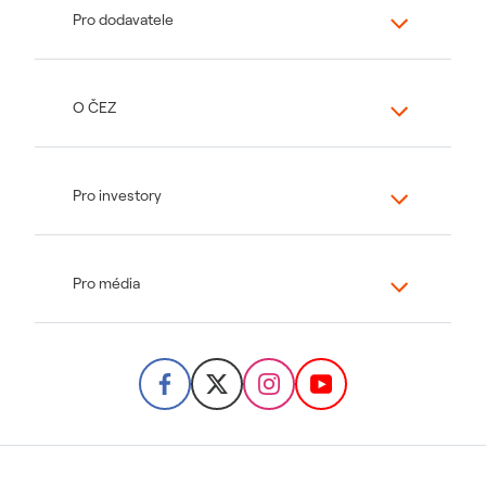
Pro dodavatele
O ČEZ
Pro investory
Pro média