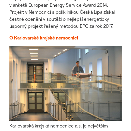
v anketě European Energy Service Award 2014.
Projekt v Nemocnici s poliklinikou Česká Lípa získal
čestné ocenění v soutěži o nejlepší energeticky
úsporný projekt řešený metodou EPC za rok 2017.
O Karlovarské krajské nemocnici
Karlovarská krajská nemocnice a.s. je největším