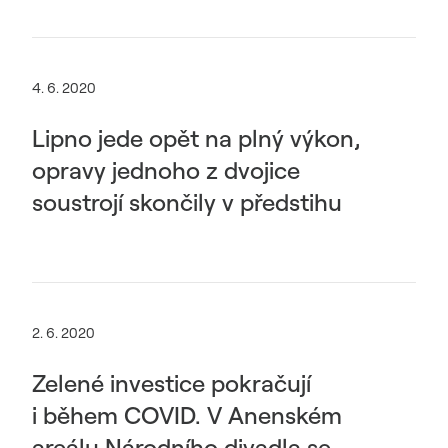
4. 6. 2020
Lipno jede opět na plný výkon,
opravy jednoho z dvojice
soustrojí skončily v předstihu
2. 6. 2020
Zelené investice pokračují
i během COVID. V Anenském
areálu Národního divadla se