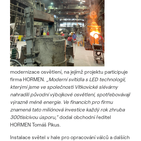
modernizace osvětlení, na jejímž projektu participuje
firma HORMEN.
„Moderní svítidla s LED technologií,
kterými jsme ve společnosti Vítkovické slévárny
nahradili původní výbojkové osvětlení, spotřebovávají
výrazně méně energie. Ve financích pro firmu
znamená tato miliónová investice každý rok zhruba
300tisícívou úsporu,“
dodal obchodní ředitel
HORMEN Tomáš Pikus.
Instalace světel v hale pro opracování válců a dalších