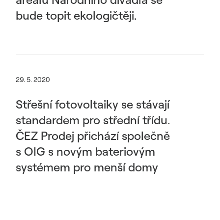
bude topit ekologičtěji.
29. 5. 2020
Střešní fotovoltaiky se stávají
standardem pro střední třídu.
ČEZ Prodej přichází společně
s OIG s novým bateriovým
systémem pro menší domy