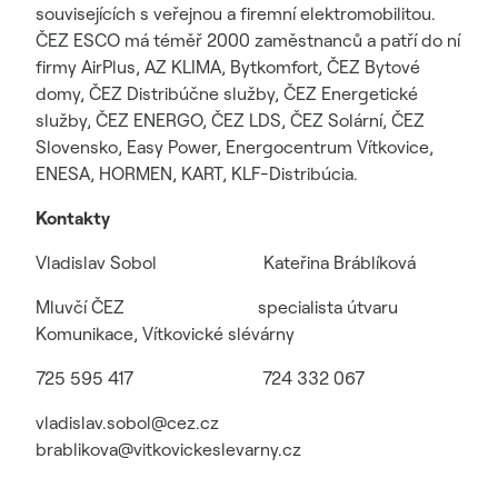
souvisejících s veřejnou a firemní elektromobilitou.
ČEZ ESCO má téměř 2000 zaměstnanců a patří do ní
firmy AirPlus, AZ KLIMA, Bytkomfort, ČEZ Bytové
domy, ČEZ Distribúčne služby, ČEZ Energetické
služby, ČEZ ENERGO, ČEZ LDS, ČEZ Solární, ČEZ
Slovensko, Easy Power, Energocentrum Vítkovice,
ENESA, HORMEN, KART, KLF-Distribúcia.
Kontakty
Vladislav Sobol Kateřina Bráblíková
Mluvčí ČEZ specialista útvaru
Komunikace, Vítkovické slévárny
725 595 417 724 332 067
vladislav.sobol@cez.cz
brablikova@vitkovickeslevarny.cz