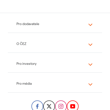
Pro dodavatele
O ČEZ
Pro investory
Pro média