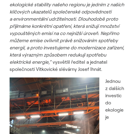
ekologické stability našeho regionu je jedním z našich
klíčových ukazatelů společenské odpovědnosti
a environmentální udržitelnosti. Dlouhodobě proto
přijímáme konkrétní opatření, která snižují množství
vypouštěných emisí na co nejnižší úroveň. Nepřímo
můžeme emise ovlivnit právě snižováním spotřeby
energií, a proto investujeme do modernizace zařízení,
která výrazným způsobem redukují spotřebu
elektrické energie,“
vysvětlil ředitel a jednatel
společnosti Vítkovické slévárny Josef Ihnát.
Jednou
z dalších
investic
do
ekologie
je