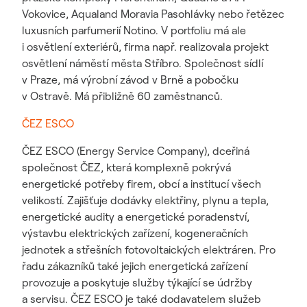
Vokovice, Aqualand Moravia Pasohlávky nebo řetězec
luxusních parfumerií Notino. V portfoliu má ale
i osvětlení exteriérů, firma např. realizovala projekt
osvětlení náměstí města Stříbro. Společnost sídlí
v Praze, má výrobní závod v Brně a pobočku
v Ostravě. Má přibližně 60 zaměstnanců.
ČEZ ESCO
ČEZ ESCO (Energy Service Company), dceřiná
společnost ČEZ, která komplexně pokrývá
energetické potřeby firem, obcí a institucí všech
velikostí. Zajišťuje dodávky elektřiny, plynu a tepla,
energetické audity a energetické poradenství,
výstavbu elektrických zařízení, kogeneračních
jednotek a střešních fotovoltaických elektráren. Pro
řadu zákazníků také jejich energetická zařízení
provozuje a poskytuje služby týkající se údržby
a servisu. ČEZ ESCO je také dodavatelem služeb