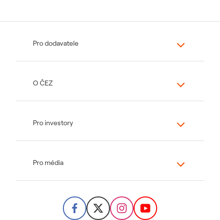
Pro dodavatele
O ČEZ
Pro investory
Pro média