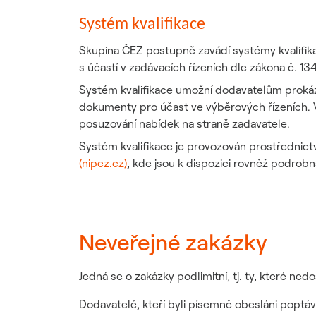
Systém kvalifikace
Skupina ČEZ postupně zavádí systémy kvalifika
s účastí v zadávacích řízeních dle zákona č. 13
Systém kvalifikace umožní dodavatelům prokáz
dokumenty pro účast ve výběrových řízeních. V
posuzování nabídek na straně zadavatele.
Systém kvalifikace je provozován prostřednict
(nipez.cz)
, kde jsou k dispozici rovněž podrobn
Neveřejné zakázky
Jedná se o zakázky podlimitní, tj. ty, které ne
Dodavatelé, kteří byli písemně obesláni poptáv