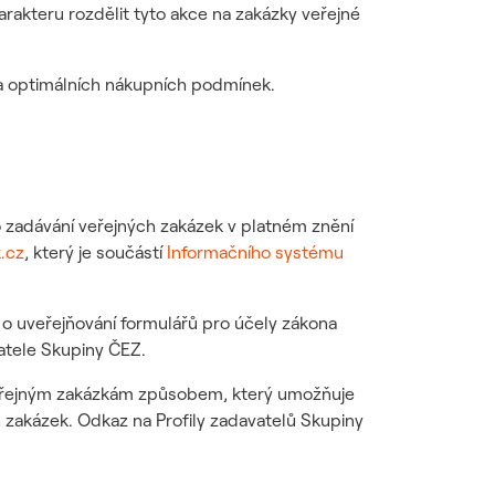
arakteru rozdělit tyto akce na zakázky veřejné
 a optimálních nákupních podmínek.
 o zadávání veřejných zakázek v platném znění
.cz
, který je součástí
Informačního systému
o uveřejňování formulářů pro účely zákona
vatele Skupiny ČEZ.
 veřejným zakázkám způsobem, který umožňuje
 zakázek. Odkaz na Profily zadavatelů Skupiny