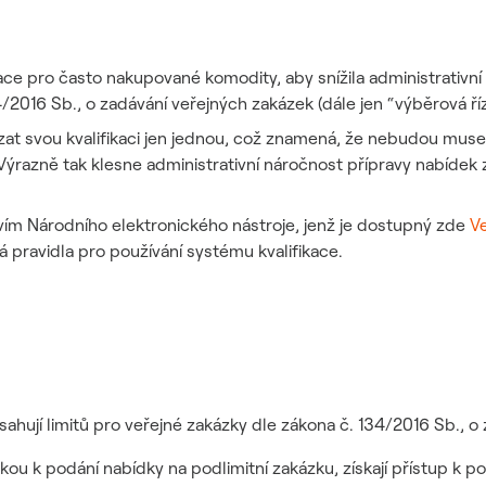
ce pro často nakupované komodity, aby snížila administrativn
4/2016 Sb., o zadávání veřejných zakázek (dále jen “výběrová říz
at svou kvalifikaci jen jednou, což znamená, že nebudou muse
ýrazně tak klesne administrativní náročnost přípravy nabídek 
vím Národního elektronického nástroje, jenž je dostupný zde
Ve
á pravidla pro používání systému kvalifikace.
dosahují limitů pro veřejné zakázky dle zákona č. 134/2016 Sb., 
kou k podání nabídky na podlimitní zakázku, získají přístup k