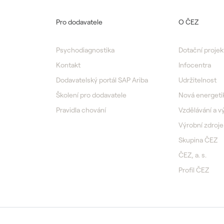
Pro dodavatele
O ČEZ
Psychodiagnostika
Dotační projek
Kontakt
Infocentra
Dodavatelský portál SAP Ariba
Udržitelnost
Školení pro dodavatele
Nová energeti
Pravidla chování
Vzdělávání a 
Výrobní zdroje
Skupina ČEZ
ČEZ, a. s.
Profil ČEZ