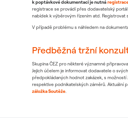
k poptávkové dokumentaci je nutná
registrac
registrace se provádí přes dodavatelský portál
nabídek k výběrovým řízením atd. Registrovat s
V případě problému s náhledem na dokumentac
Předběžná tržní konzul
Skupina ČEZ pro některé významné připravované
Jejich účelem je informovat dodavatele o svých
předpokládaných hodnot zakázek, s možností za
respektive podnikatelských záměrů. Aktuální p
záložka Soutěže
.