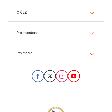
O ČEZ
Pro investory
Pro média