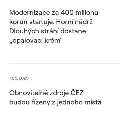
Modernizace za 400 milionu
korun startuje. Horní nádrž
Dlouhých strání dostane
„opalovací krém“
13. 5. 2025
Obnovitelné zdroje ČEZ
budou řízeny z jednoho místa