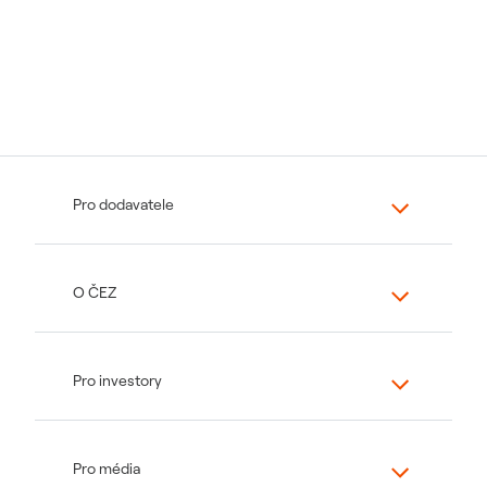
Pro dodavatele
O ČEZ
Pro investory
Pro média