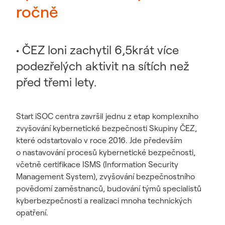
ročně
• ČEZ loni zachytil 6,5krát více
podezřelých aktivit na sítích než
před třemi lety.
Start iSOC centra završil jednu z etap komplexního
zvyšování kybernetické bezpečnosti Skupiny ČEZ,
které odstartovalo v roce 2016. Jde především
o nastavování procesů kybernetické bezpečnosti,
včetně certifikace ISMS (Information Security
Management System), zvyšování bezpečnostního
povědomí zaměstnanců, budování týmů specialistů
kyberbezpečnosti a realizaci mnoha technických
opatření.