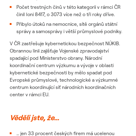
Počet trestných činů v této kategorii v rámci ČR
činil loni 8417, o 3073 více než o tři roky dříve.
Přibylo útoků na nemocnice, sítě orgánů státní
správy a samosprávy i větší průmyslové podniky.
V ČR zastřešuje kybernetickou bezpečnost NÚKIB.
Obrannou linii zajišťuje Vojenské zpravodajství
spadající pod Ministerstvo obrany. Národní
koordinační centrum výzkumu a vývoje v oblasti
kybernetické bezpečnosti by mělo spadat pod
Evropské průmyslové, technologické a výzkumné
centrum koordinující síť národních koordinačních
center v rámci EU.
Věděli jste, že…
… jen 33 procent českých firem má ucelenou