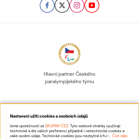
Hlavní partner Českého
paralympijského týmu
Nastavení užití cookies a osobních údajů
Ochrana osobních údajů
Jsme společnosti ze
SKUPINY ČEZ
. Tyto webové stránky využívají
technické a dle vašich preferencí případně i netechnické cookies a
vaše osobní údaje. Technické cookies jsou nezbytné k fungování
Číst dále
Informace o webu