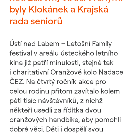
byly Klokánek a Krajská
rada seniorů
Ústí nad Labem – Letošní Family
festival v areálu ústeckého letního
kina již patří minulosti, stejně tak
i charitativní Oranžové kolo Nadace
ČEZ. Na čtvrtý ročník akce pro
celou rodinu přitom zavítalo kolem
pěti tisíc návštěvníků, z nichž
někteří usedli za řídítka dvou
oranžových handbike, aby pomohli
dobré věci. Děti i dospělí svou