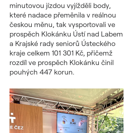
minutovou jízdou vyjížděli body,
které nadace přeměnila v reálnou
českou měnu, tak vysportovali ve
prospěch Klokánku Ústí nad Labem
a Krajské rady seniorů Ústeckého
kraje celkem 101 301 Kč, přičemž
rozdíl ve prospěch Klokánku činil
pouhých 447 korun.