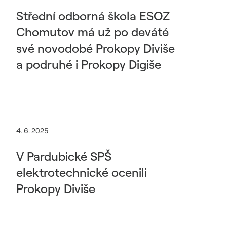
Střední odborná škola ESOZ
Chomutov má už po deváté
své novodobé Prokopy Diviše
a podruhé i Prokopy Digiše
4. 6. 2025
V Pardubické SPŠ
elektrotechnické ocenili
Prokopy Diviše