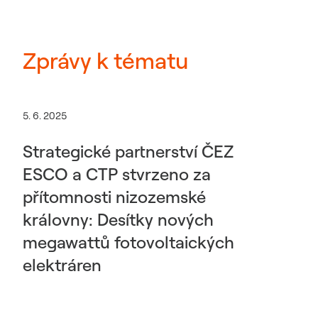
Zprávy k tématu
5. 6. 2025
Strategické partnerství ČEZ
ESCO a CTP stvrzeno za
přítomnosti nizozemské
královny: Desítky nových
megawattů fotovoltaických
elektráren