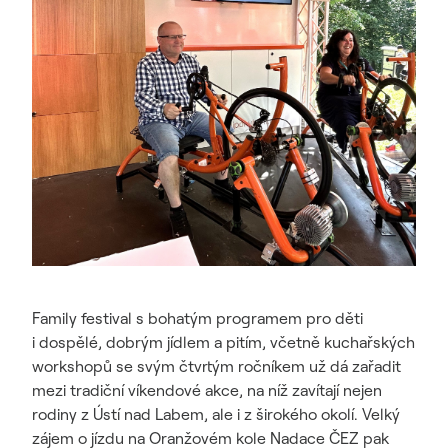
Family festival s bohatým programem pro děti
i dospělé, dobrým jídlem a pitím, včetně kuchařských
workshopů se svým čtvrtým ročníkem už dá zařadit
mezi tradiční víkendové akce, na níž zavítají nejen
rodiny z Ústí nad Labem, ale i z širokého okolí. Velký
zájem o jízdu na Oranžovém kole Nadace ČEZ pak