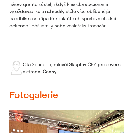
název grantu zůstal, i když klasická stacionární
vyježďovací kola nahradily stále více oblíbenější
handbike a v případě konkrétních sportovních akcí
dokonce i běžkařský nebo veslařský trenažér.
Ota Schnepp
,
mluvčí Skupiny ČEZ pro severní
a střední Čechy
Fotogalerie