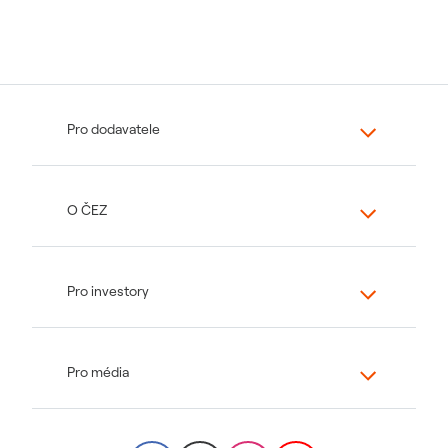
Pro dodavatele
O ČEZ
Pro investory
Pro média