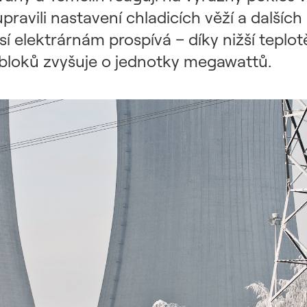
pravili nastavení chladicích věží a dalších
sí elektrárnám prospívá – díky nižší teplo
bloků zvyšuje o jednotky megawattů.