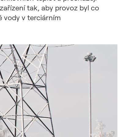
 zařízení tak, aby provoz byl co
tě vody v terciárním