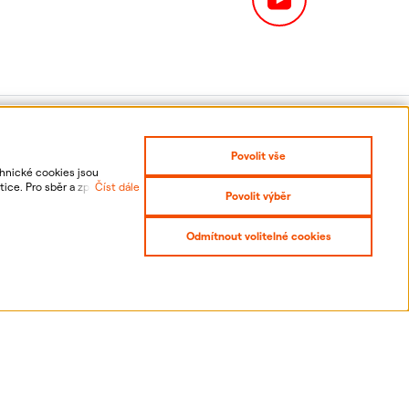
Povolit vše
chnické cookies jsou
ice. Pro sběr a zpracování
Číst dále
Povolit výběr
 odvolání udělených
Odmítnout volitelné cookies
it se
Prohlášení o přístupnosti