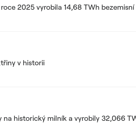
 roce 2025 vyrobila 14,68 TWh bezemisní 
řiny v historii
 na historický milník a vyrobily 32,066 