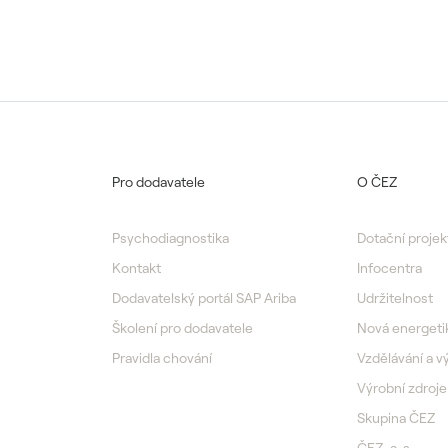
Pro dodavatele
O ČEZ
Psychodiagnostika
Dotační projek
Kontakt
Infocentra
Dodavatelský portál SAP Ariba
Udržitelnost
Školení pro dodavatele
Nová energeti
Pravidla chování
Vzdělávání a 
Výrobní zdroje
Skupina ČEZ