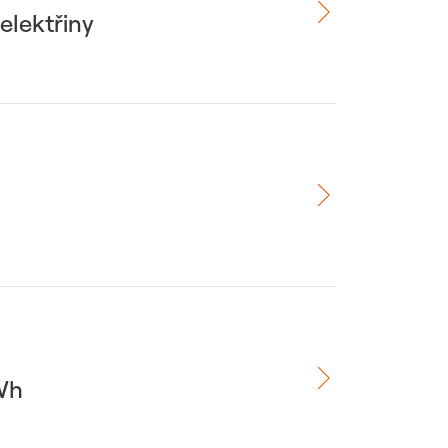
elektřiny
TWh