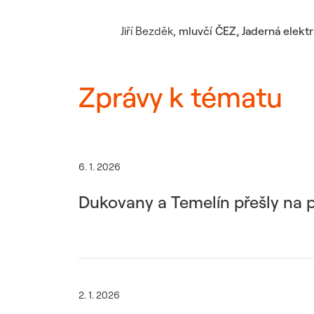
Jiří Bezděk
,
mluvčí ČEZ, Jaderná elekt
Zprávy k tématu
6. 1. 2026
Dukovany a Temelín přešly na p
2. 1. 2026