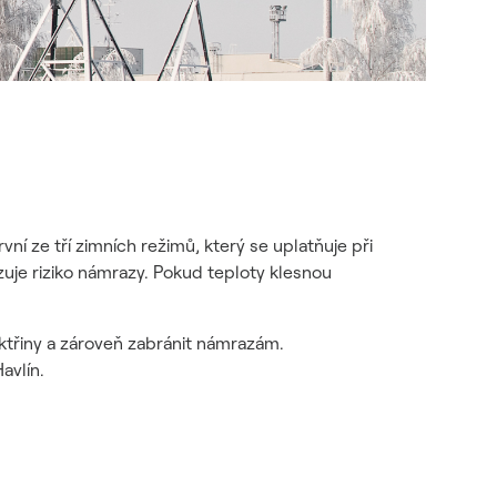
vní ze tří zimních režimů, který se uplatňuje při
uje riziko námrazy. Pokud teploty klesnou
ektřiny a zároveň zabránit námrazám.
avlín.