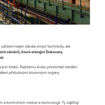
 zařízení nejen dávala smysl technicky, ale
ních záměrů, které stávající Dukovany
ek
.
ivých bloků. Každému kroku předchází detailní
álení příslušnými dozornými orgány.
 kontrolních metod a technologií. Ty zajišťují