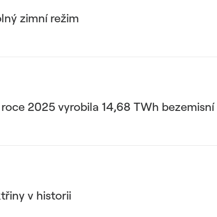
lný zimní režim
 roce 2025 vyrobila 14,68 TWh bezemisní 
řiny v historii