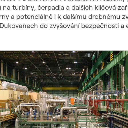
na turbíny, čerpadla a dalších klíčová zaří
y a potenciálně i k dalšímu drobnému zvý
 Dukovanech do zvyšování bezpečnosti a ef