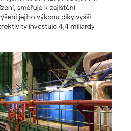
zení, směřuje k zajištění
šení jejího výkonu díky vyšší
ektivity investuje 4,4 miliardy