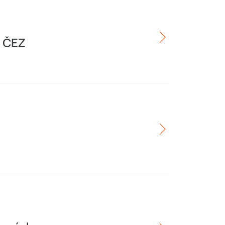
e ČEZ