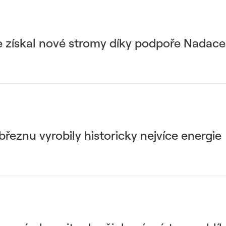
e získal nové stromy díky podpoře Nadac
březnu vyrobily historicky nejvíce energie