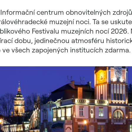
 Informační centrum obnovitelných zdrojů
rálovéhradecké muzejní noci. Ta se uskute
blikového Festivalu muzejních nocí 2026. 
ací dobu, jedinečnou atmosféru historick
 ve všech zapojených institucích zdarma.