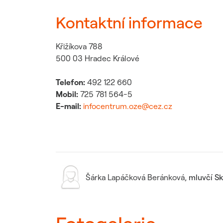
Kontaktní informace
Křižíkova 788
500 03 Hradec Králové
Telefon:
492 122 660
Mobil:
725 781 564-5
E-mail:
infocentrum.oze@cez.cz
Šárka Lapáčková Beránková
,
mluvčí S