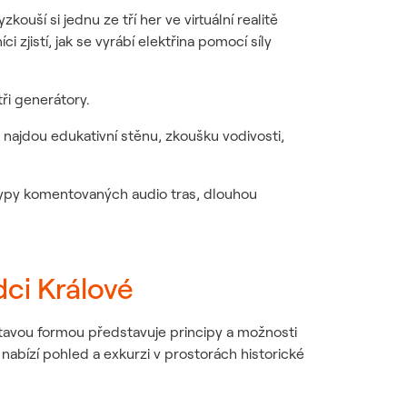
ouší si jednu ze tří her ve virtuální realitě
zjistí, jak se vyrábí elektřina pomocí síly
ři generátory.
 najdou edukativní stěnu, zkoušku vodivosti,
.
typy komentovaných audio tras, dlouhou
ci Králové
avou formou představuje principy a možnosti
nabízí pohled a exkurzi v prostorách historické