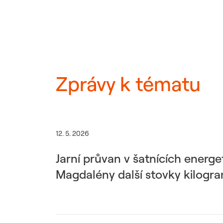
Zprávy k tématu
12. 5. 2026
Jarní průvan v šatnících energ
Magdalény další stovky kilogr