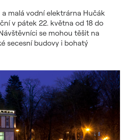
 a malá vodní elektrárna Hučák
ční v pátek 22. května od 18 do
Návštěvníci se mohou těšit na
é secesní budovy i bohatý