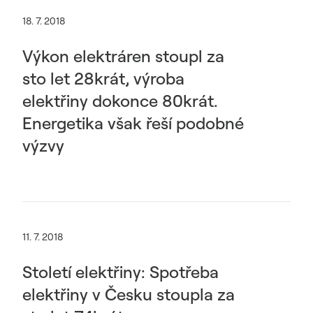
18. 7. 2018
Výkon elektráren stoupl za
sto let 28krát, výroba
elektřiny dokonce 80krát.
Energetika však řeší podobné
výzvy
11. 7. 2018
Století elektřiny: Spotřeba
elektřiny v Česku stoupla za