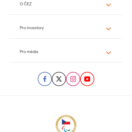
O ČEZ
Pro investory
Pro média