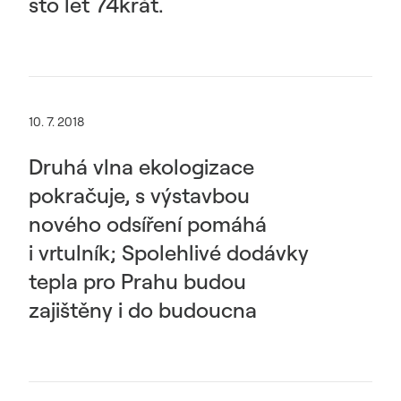
sto let 74krát.
10. 7. 2018
Druhá vlna ekologizace
pokračuje, s výstavbou
nového odsíření pomáhá
i vrtulník; Spolehlivé dodávky
tepla pro Prahu budou
zajištěny i do budoucna