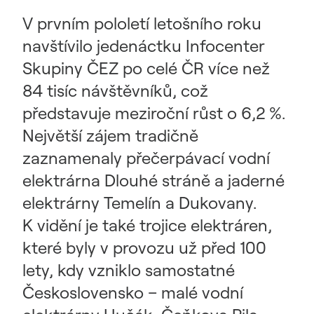
V prvním pololetí letošního roku
navštívilo jedenáctku Infocenter
Skupiny ČEZ po celé ČR více než
84 tisíc návštěvníků, což
představuje meziroční růst o 6,2 %.
Největší zájem tradičně
zaznamenaly přečerpávací vodní
elektrárna Dlouhé stráně a jaderné
elektrárny Temelín a Dukovany.
K vidění je také trojice elektráren,
které byly v provozu už před 100
lety, kdy vzniklo samostatné
Československo – malé vodní