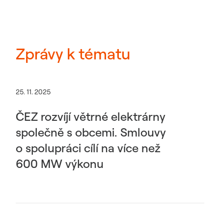
Zprávy k tématu
25. 11. 2025
ČEZ rozvíjí větrné elektrárny
společně s obcemi. Smlouvy
o spolupráci cílí na více než
600 MW výkonu