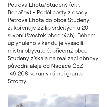
Petrova Lhota/Studený (okr.
Benešov) - Podél cesty z osady
Petrova Lhota do obce Studený
zakořeňuje 22 lip srdčitých a 20
slivoní (švestek obecných). Během
uplynulého víkendu je vysadili
místní obyvatelé, přičemž obec
Studený získala na realizaci obnovy
původní aleje od Nadace ČEZ
149 208 korun v rámci grantu
Stromy.