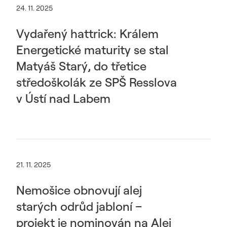
24. 11. 2025
Vydařený hattrick: Králem
Energetické maturity se stal
Matyáš Starý, do třetice
středoškolák ze SPŠ Resslova
v Ústí nad Labem
21. 11. 2025
Nemošice obnovují alej
starých odrůd jabloní –
projekt je nominován na Alej