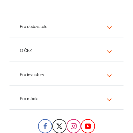
Pro dodavatele
O ČEZ
Pro investory
Pro média