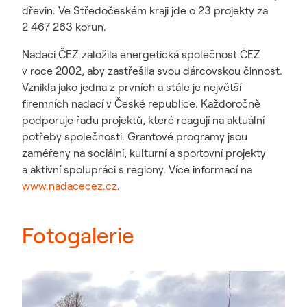
dřevin. Ve Středočeském kraji jde o 23 projekty za
2 467 263 korun.
Nadaci ČEZ založila energetická společnost ČEZ
v roce 2002, aby zastřešila svou dárcovskou činnost.
Vznikla jako jedna z prvních a stále je největší
firemních nadací v České republice. Každoročně
podporuje řadu projektů, které reagují na aktuální
potřeby společnosti. Grantové programy jsou
zaměřeny na sociální, kulturní a sportovní projekty
a aktivní spolupráci s regiony. Více informací na
www.nadacecez.cz
.
Fotogalerie