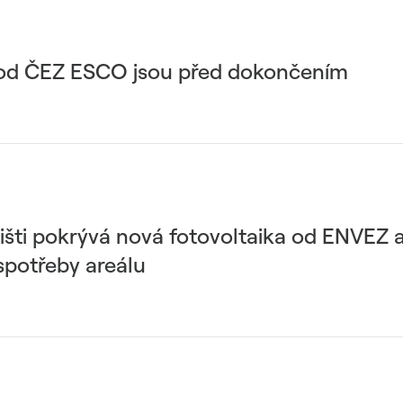
ě od ČEZ ESCO jsou před dokončením
išti pokrývá nová fotovoltaika od ENVEZ
spotřeby areálu