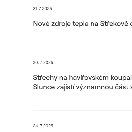
31. 7. 2025
Nové zdroje tepla na Střekov
30. 7. 2025
Střechy na havířovském koupal
Slunce zajistí významnou část 
24. 7. 2025