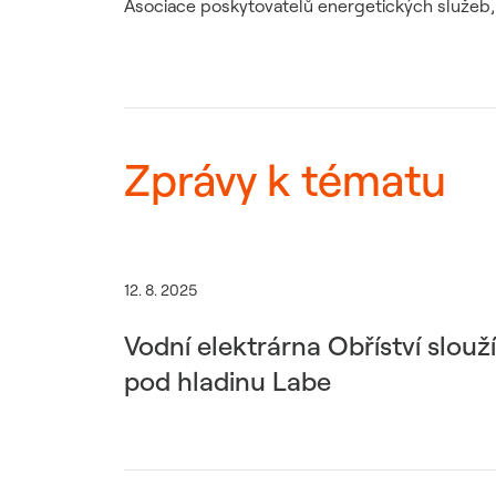
Asociace poskytovatelů energetických služeb,
Zprávy k tématu
12. 8. 2025
Vodní elektrárna Obříství slouž
pod hladinu Labe