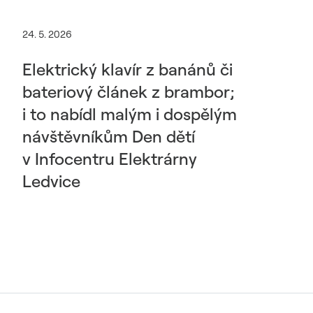
24. 5. 2026
Elektrický klavír z banánů či
bateriový článek z brambor;
i to nabídl malým i dospělým
návštěvníkům Den dětí
v Infocentru Elektrárny
Ledvice