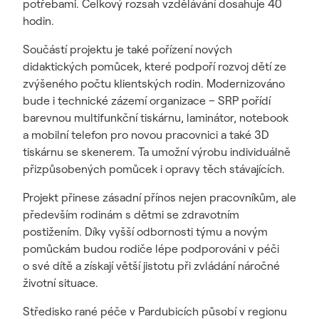
potřebami. Celkový rozsah vzdělávání dosahuje 40
hodin.
Součástí projektu je také pořízení nových
didaktických pomůcek, které podpoří rozvoj dětí ze
zvýšeného počtu klientských rodin. Modernizováno
bude i technické zázemí organizace – SRP pořídí
barevnou multifunkční tiskárnu, laminátor, notebook
a mobilní telefon pro novou pracovnici a také 3D
tiskárnu se skenerem. Ta umožní výrobu individuálně
přizpůsobených pomůcek i opravy těch stávajících.
Projekt přinese zásadní přínos nejen pracovníkům, ale
především rodinám s dětmi se zdravotním
postižením. Díky vyšší odbornosti týmu a novým
pomůckám budou rodiče lépe podporováni v péči
o své dítě a získají větší jistotu při zvládání náročné
životní situace.
Středisko rané péče v Pardubicích působí v regionu