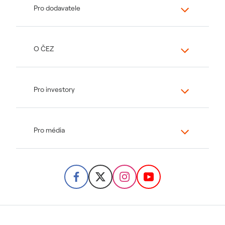
Pro dodavatele
O ČEZ
Pro investory
Pro média