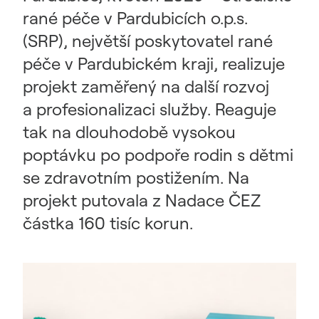
rané péče v Pardubicích o.p.s.
(SRP), největší poskytovatel rané
péče v Pardubickém kraji, realizuje
projekt zaměřený na další rozvoj
a profesionalizaci služby. Reaguje
tak na dlouhodobě vysokou
poptávku po podpoře rodin s dětmi
se zdravotním postižením. Na
projekt putovala z Nadace ČEZ
částka 160 tisíc korun.