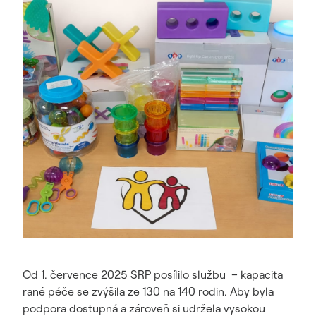
Od 1. července 2025 SRP posílilo službu – kapacita
rané péče se zvýšila ze 130 na 140 rodin. Aby byla
podpora dostupná a zároveň si udržela vysokou