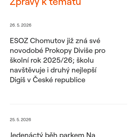
Zprávy k tématu
26. 5. 2026
ESOZ Chomutov již zná své
novodobé Prokopy Diviše pro
školní rok 2025/26; školu
navštěvuje i druhý nejlepší
Digiš v České republice
25. 5. 2026
Jedenáctý běh parkem Na