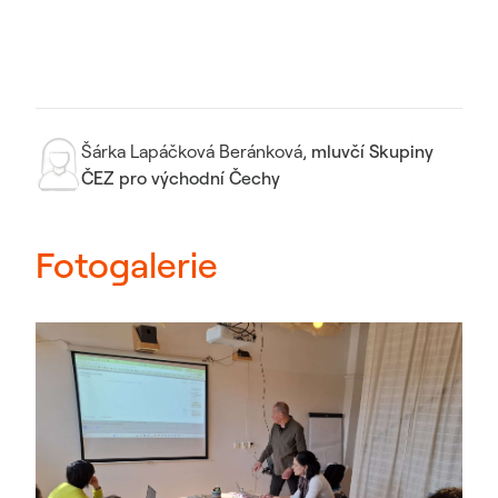
Šárka Lapáčková Beránková
,
mluvčí Skupiny
ČEZ pro východní Čechy
Fotogalerie