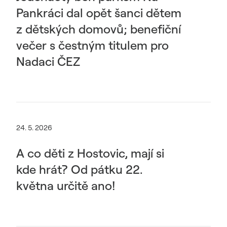
Pankráci dal opět šanci dětem
z dětských domovů; benefiční
večer s čestným titulem pro
Nadaci ČEZ
24. 5. 2026
A co děti z Hostovic, mají si
kde hrát? Od pátku 22.
května určitě ano!