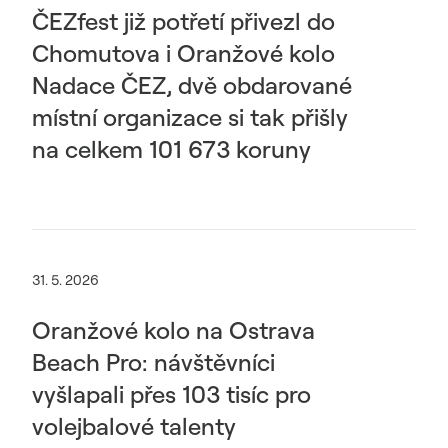
ČEZfest již potřetí přivezl do
Chomutova i Oranžové kolo
Nadace ČEZ, dvě obdarované
místní organizace si tak přišly
na celkem 101 673 koruny
31. 5. 2026
Oranžové kolo na Ostrava
Beach Pro: návštěvníci
vyšlapali přes 103 tisíc pro
volejbalové talenty