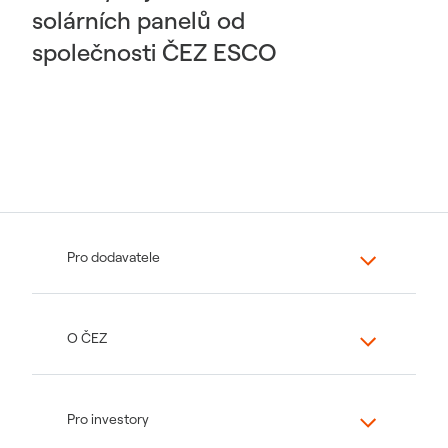
solárních panelů od
společnosti ČEZ ESCO
Pro dodavatele
O ČEZ
Pro investory