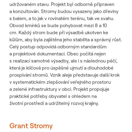
udržovaném stavu. Projekt byl odborně připraven
a konzultován. Stromy budou vysazeny jako dřeviny
s balem, a to jak v rovinatém terénu, tak ve svahu.
Obvod kmínků se bude pohybovat mezi 8 a 10
cm. Každý strom bude při výsadbě ukotven ke
kůlům, aby byla zajištěna jeho stabilita a správný růst.
Celý postup odpovídá odborným standardům
a projektové dokumentaci. Obec počítá nejen
s realizací samotné výsadby, ale i s následnou péčí,
která je klíčová pro úspěšné ujmutí a dlouhodobé
prospívání stromů. Vznik aleje představuje další krok
v systematickém zlepšování veřejného prostoru
a zelené infrastruktury v obci. Projekt propojuje
praktické potřeby obyvatel s ohledem na
životní prostředí a udržitelný rozvoj krajiny.
Grant Stromy