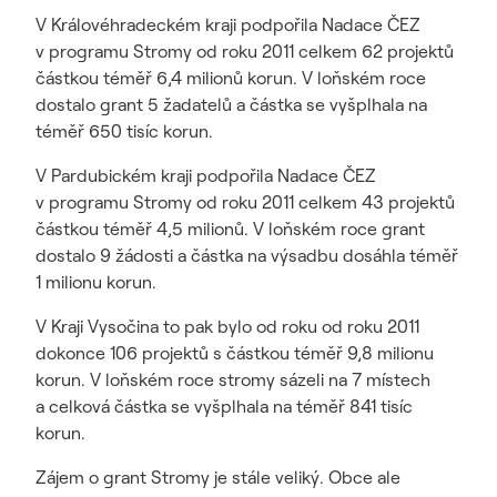
V Královéhradeckém kraji podpořila Nadace ČEZ
v programu Stromy od roku 2011 celkem 62 projektů
částkou téměř 6,4 milionů korun. V loňském roce
dostalo grant 5 žadatelů a částka se vyšplhala na
téměř 650 tisíc korun.
V Pardubickém kraji podpořila Nadace ČEZ
v programu Stromy od roku 2011 celkem 43 projektů
částkou téměř 4,5 milionů. V loňském roce grant
dostalo 9 žádosti a částka na výsadbu dosáhla téměř
1 milionu korun.
V Kraji Vysočina to pak bylo od roku od roku 2011
dokonce 106 projektů s částkou téměř 9,8 milionu
korun. V loňském roce stromy sázeli na 7 místech
a celková částka se vyšplhala na téměř 841 tisíc
korun.
Zájem o grant Stromy je stále veliký. Obce ale