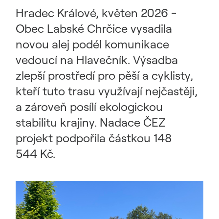
Hradec Králové, květen 2026 -
Obec Labské Chrčice vysadila
novou alej podél komunikace
vedoucí na Hlavečník. Výsadba
zlepší prostředí pro pěší a cyklisty,
kteří tuto trasu využívají nejčastěji,
a zároveň posílí ekologickou
stabilitu krajiny. Nadace ČEZ
projekt podpořila částkou 148
544 Kč.