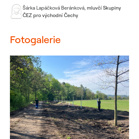
Šárka Lapáčková Beránková
,
mluvčí Skupiny
ČEZ pro východní Čechy
Fotogalerie