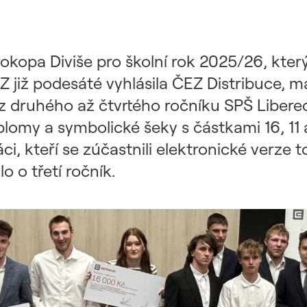
okopa Diviše pro školní rok 2025/26, kter
 již podesáté vyhlásila ČEZ Distribuce, má 
 druhého až čtvrtého ročníku SPŠ Liberec 
plomy a symbolické šeky s částkami 16, 11 
žáci, kteří se zúčastnili elektronické ver
o o třetí ročník.