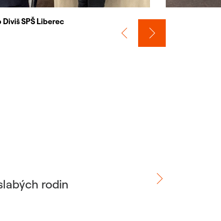
 Diviš SPŠ Liberec
slabých rodin