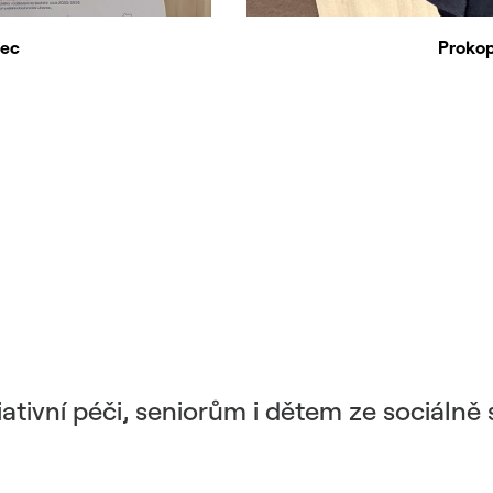
rec
Prokop
tivní péči, seniorům i dětem ze sociálně 