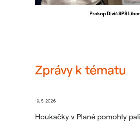
Prokop Diviš SPŠ Libe
Zprávy k tématu
19. 5. 2026
Houkačky v Plané pomohly palia