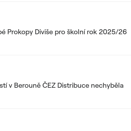
é Prokopy Diviše pro školní rok 2025/26
stí v Berouně ČEZ Distribuce nechyběla