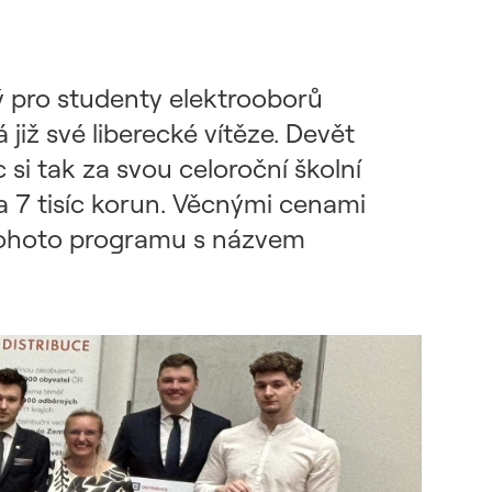
ý pro studenty elektrooborů
již své liberecké vítěze. Devět
si tak za svou celoroční školní
a 7 tisíc korun. Věcnými cenami
ze tohoto programu s názvem