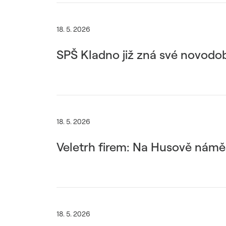
18. 5. 2026
SPŠ Kladno již zná své novodob
18. 5. 2026
Veletrh firem: Na Husově námě
18. 5. 2026