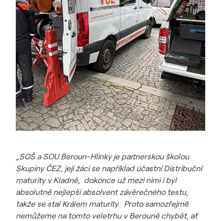
„SOŠ a SOU Beroun-Hlinky je partnerskou školou
Skupiny ČEZ, její žáci se například účastní Distribuční
maturity v Kladně, dokonce už mezi nimi i byl
absolutně nejlepší absolvent závěrečného testu,
takže se stal Králem maturity. Proto samozřejmě
nemůžeme na tomto veletrhu v Berouně chybět, ať