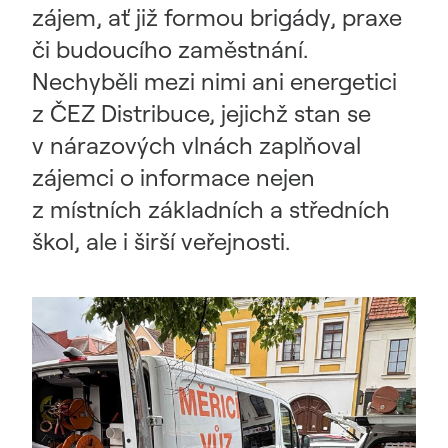
zájem, ať již formou brigády, praxe
či budoucího zaměstnání.
Nechyběli mezi nimi ani energetici
z ČEZ Distribuce, jejichž stan se
v nárazových vlnách zaplňoval
zájemci o informace nejen
z místních základních a středních
škol, ale i širší veřejnosti.