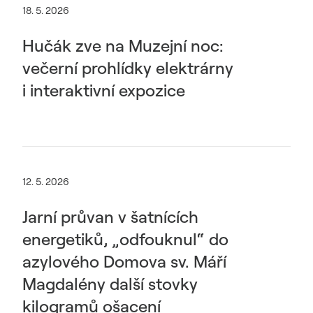
18. 5. 2026
Hučák zve na Muzejní noc:
večerní prohlídky elektrárny
i interaktivní expozice
12. 5. 2026
Jarní průvan v šatnících
energetiků, „odfouknul“ do
azylového Domova sv. Máří
Magdalény další stovky
kilogramů ošacení