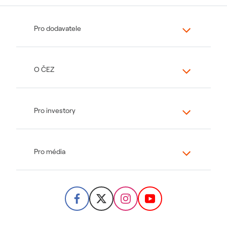
Pro dodavatele
O ČEZ
Pro investory
Pro média