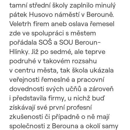
tamní střední školy zaplnilo minulý
pátek Husovo náměstí v Berouně.
Veletrh firem aneb oslava řemesel
zde ve spolupráci s městem
pořádala SOŠ a SOU Beroun-
Hlinky. Již po sedmé, ale teprve
podruhé v takovém rozsahu
v centru města, tak škola ukázala
veřejnosti řemeslné a pracovní
dovednosti svých učňů a zároveň
i představila firmy, u nichž buď
získávají své první profesní
zkušenosti či případně o ně mají
společnosti z Berouna a okolí samy