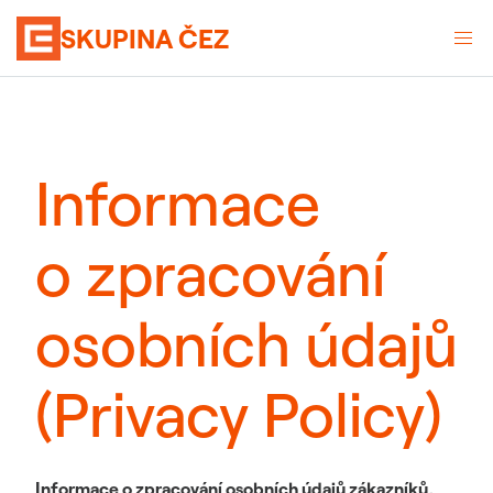
SKUPINA ČEZ
Informace
o zpracování
osobních údajů
(Privacy Policy)
Informace o zpracování osobních údajů zákazníků,