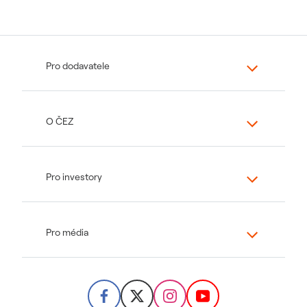
Pro dodavatele
O ČEZ
Pro investory
Pro média