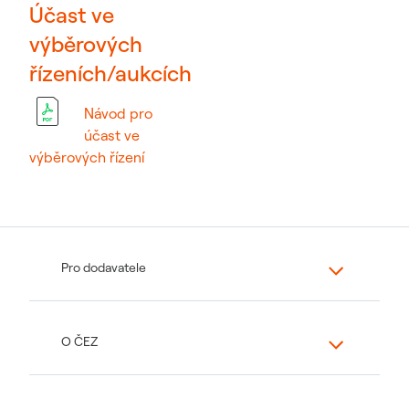
Účast ve
výběrových
řízeních/aukcích
Návod pro
účast ve
výběrových řízení
Pro dodavatele
O ČEZ