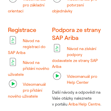
pro základní
potvrzení
orientaci
objednávky
Registrace
Podpora ze strany
SAP Ariba
Návod na
registraci do
Návod na získání
SAP Ariba
podpory
dodavatele ze strany SAP
Návod na
Ariba
přidání nového
uživatele
Videomanuál pro
Help Center
Videomanuál
pro přidání
Další návody a odpovědi na
nového uživatele
Vaše otázky naleznete
v portálu
Ariba
Help
Centre
.