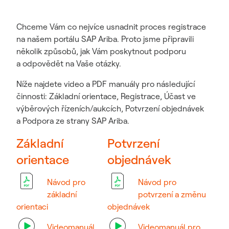
Chceme Vám co nejvíce usnadnit proces registrace
na našem portálu SAP Ariba. Proto jsme připravili
několik způsobů, jak Vám poskytnout podporu
a odpovědět na Vaše otázky.
Níže najdete video a PDF manuály pro následující
činnosti: Základní orientace, Registrace, Účast ve
výběrových řízeních/aukcích, Potvrzení objednávek
a Podpora ze strany SAP Ariba.
Základní
Potvrzení
orientace
objednávek
Návod pro
Návod pro
základní
potvrzení a změnu
orientaci
objednávek
Videomanuál
Videomanuál pro