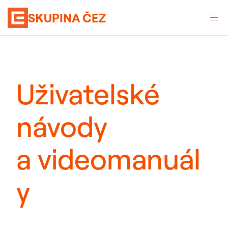
SKUPINA ČEZ
Uživatelské
návody
a videomanuál
y