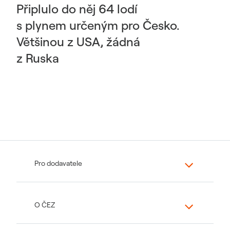
Připlulo do něj 64 lodí
s plynem určeným pro Česko.
Většinou z USA, žádná
z Ruska
Pro dodavatele
O ČEZ