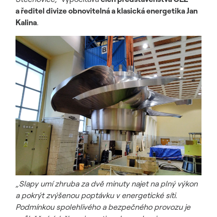
a ředitel divize obnovitelná a klasická energetika Jan
Kalina
.
„Slapy umí zhruba za dvě minuty najet na plný výkon
a pokrýt zvýšenou poptávku v energetické síti.
Podmínkou spolehlivého a bezpečného provozu je