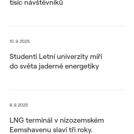
tisíc návštěvníků
10. 9. 2025
Studenti Letní univerzity míří
do světa jaderné energetiky
8. 9. 2025
LNG terminál v nizozemském
Eemshavenu slaví tři roky.