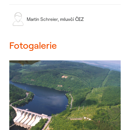
Martin Schreier
,
mluvčí ČEZ
Fotogalerie