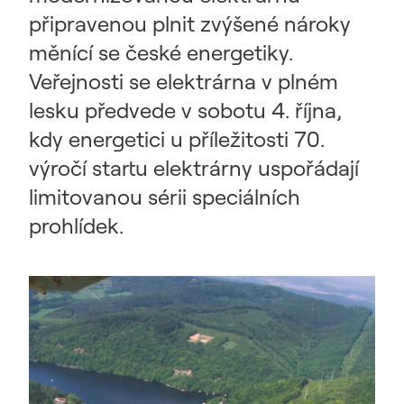
připravenou plnit zvýšené nároky
měnící se české energetiky.
Veřejnosti se elektrárna v plném
lesku předvede v sobotu 4. října,
kdy energetici u příležitosti 70.
výročí startu elektrárny uspořádají
limitovanou sérii speciálních
prohlídek.