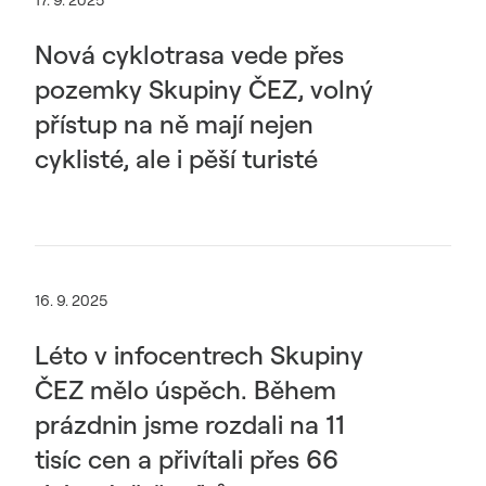
17. 9. 2025
Nová cyklotrasa vede přes
pozemky Skupiny ČEZ, volný
přístup na ně mají nejen
cyklisté, ale i pěší turisté
16. 9. 2025
Léto v infocentrech Skupiny
ČEZ mělo úspěch. Během
prázdnin jsme rozdali na 11
tisíc cen a přivítali přes 66