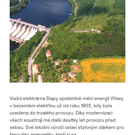
Vodní elektrárna Slapy spolehlivě mění energii Vltavy
v bezemisní elektřinu už od roku 1955, kdy byla
uvedena do trvalého provozu. Díky modernizaci
všech soustrojí má další desítky let provozu před
sebou. Své letošní výročí oslaví stylovým dárkem pro
fanoušky energetiky, kteří si na