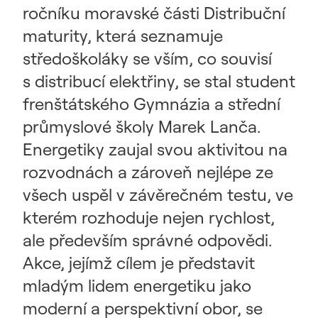
ročníku moravské části Distribuční
maturity, která seznamuje
středoškoláky se vším, co souvisí
s distribucí elektřiny, se stal student
frenštátského Gymnázia a střední
průmyslové školy Marek Lanča.
Energetiky zaujal svou aktivitou na
rozvodnách a zároveň nejlépe ze
všech uspěl v závěrečném testu, ve
kterém rozhoduje nejen rychlost,
ale především správné odpovědi.
Akce, jejímž cílem je představit
mladým lidem energetiku jako
moderní a perspektivní obor, se