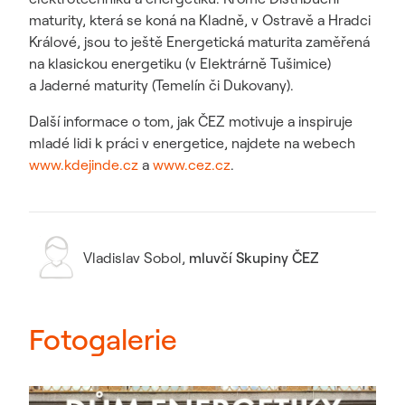
maturity, která se koná na Kladně, v Ostravě a Hradci
Králové, jsou to ještě Energetická maturita zaměřená
na klasickou energetiku (v Elektrárně Tušimice)
a Jaderné maturity (Temelín či Dukovany).
Další informace o tom, jak ČEZ motivuje a inspiruje
mladé lidi k práci v energetice, najdete na webech
www.kdejinde.cz
a
www.cez.cz
.
Vladislav Sobol
,
mluvčí Skupiny ČEZ
Fotogalerie