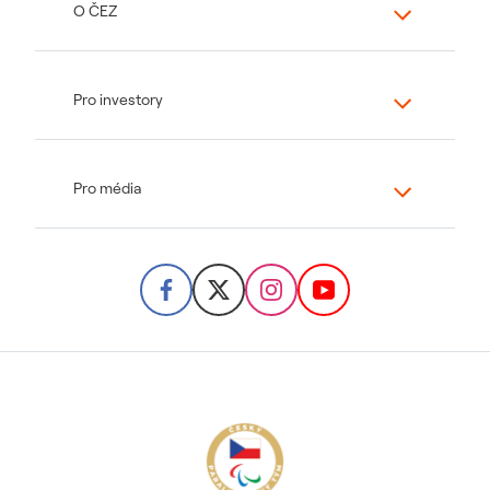
O ČEZ
Pro investory
Pro média