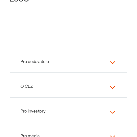
Pro dodavatele
O ČEZ
Pro investory
Pro média