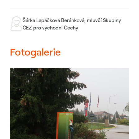
Šárka Lapáčková Beránková
,
mluvčí Skupiny
ČEZ pro východní Čechy
Fotogalerie