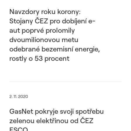
Navzdory roku korony:
Stojany ČEZ pro dobíjení e-
aut poprvé prolomily
dvoumilionovou metu
odebrané bezemisní energie,
rostly o 53 procent
2. 11. 2020
GasNet pokryje svoji spotřebu
zelenou elektřinou od ČEZ
ESCO