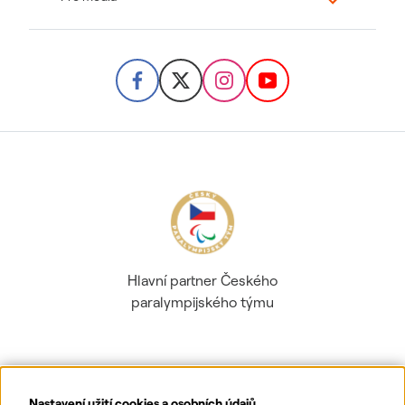
Hlavní partner Českého
paralympijského týmu
Nastavení užití cookies a osobních údajů