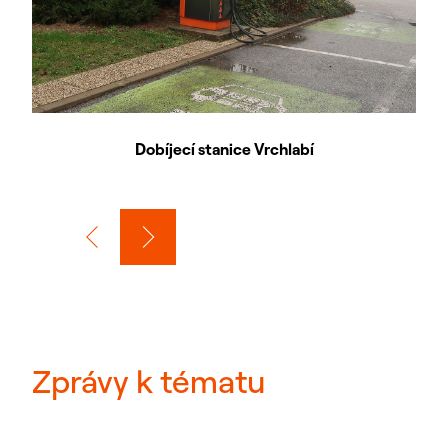
Dobíjecí stanice Vrchlabí
Zprávy k tématu