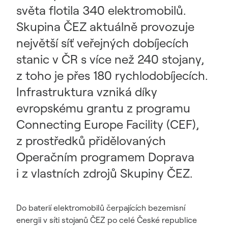
světa flotila 340 elektromobilů.
Skupina ČEZ aktuálně provozuje
největší síť veřejných dobíjecích
stanic v ČR s více než 240 stojany,
z toho je přes 180 rychlodobíjecích.
Infrastruktura vzniká díky
evropskému grantu z programu
Connecting Europe Facility (CEF),
z prostředků přidělovaných
Operačním programem Doprava
i z vlastních zdrojů Skupiny ČEZ.
Do baterií elektromobilů čerpajících bezemisní
energii v síti stojanů ČEZ po celé České republice