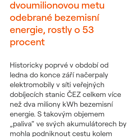
dvoumilionovou metu
odebrané bezemisní
energie, rostly o 53
procent
Historicky poprvé v období od
ledna do konce září načerpaly
elektromobily v síti veřejných
dobíjecích stanic ČEZ celkem více
než dva miliony kWh bezemisní
energie. S takovým objemem
„paliva“ ve svých akumulátorech by
mohla podniknout cestu kolem