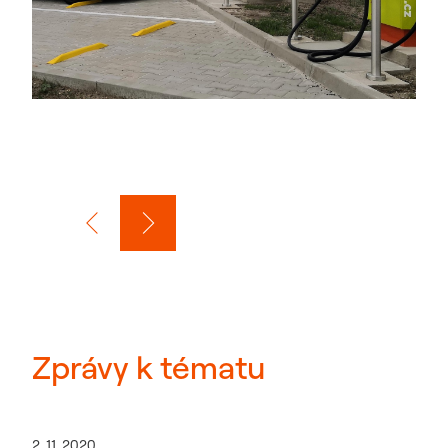
Zprávy k tématu
2. 11. 2020