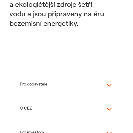
a ekologičtější zdroje šetří
vodu a jsou připraveny na éru
bezemisní energetiky.
Pro dodavatele
O ČEZ
Pro investory