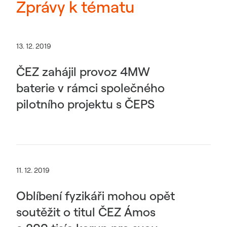
Zprávy k tématu
13. 12. 2019
ČEZ zahájil provoz 4MW
baterie v rámci společného
pilotního projektu s ČEPS
11. 12. 2019
Oblíbení fyzikáři mohou opět
soutěžit o titul ČEZ Ámos