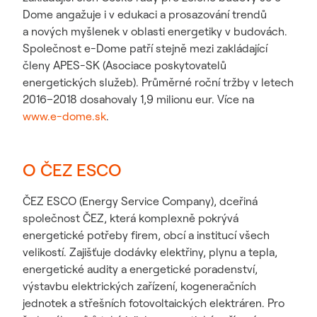
Dome angažuje i v edukaci a prosazování trendů
a nových myšlenek v oblasti energetiky v budovách.
Společnost e-Dome patří stejně mezi zakládající
členy APES-SK (Asociace poskytovatelů
energetických služeb). Průměrné roční tržby v letech
2016–2018 dosahovaly 1,9 milionu eur. Více na
www.e-dome.sk
.
O ČEZ ESCO
ČEZ ESCO (Energy Service Company), dceřiná
společnost ČEZ, která komplexně pokrývá
energetické potřeby firem, obcí a institucí všech
velikostí. Zajišťuje dodávky elektřiny, plynu a tepla,
energetické audity a energetické poradenství,
výstavbu elektrických zařízení, kogeneračních
jednotek a střešních fotovoltaických elektráren. Pro