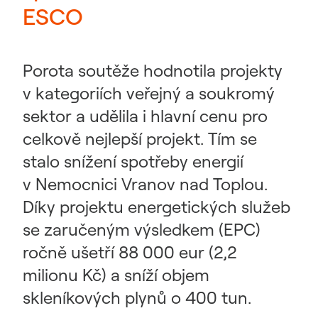
ESCO
Porota soutěže hodnotila projekty
v kategoriích veřejný a soukromý
sektor a udělila i hlavní cenu pro
celkově nejlepší projekt. Tím se
stalo snížení spotřeby energií
v Nemocnici Vranov nad Toplou.
Díky projektu energetických služeb
se zaručeným výsledkem (EPC)
ročně ušetří 88 000 eur (2,2
milionu Kč) a sníží objem
skleníkových plynů o 400 tun.