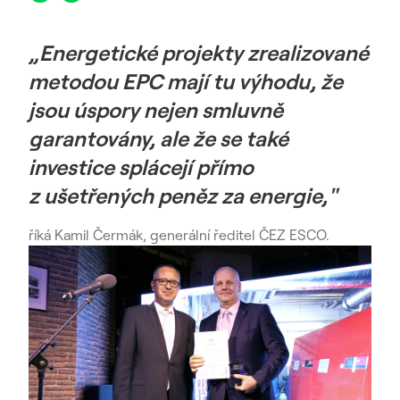
„Energetické projekty zrealizované
metodou EPC mají tu výhodu, že
jsou úspory nejen smluvně
garantovány, ale že se také
investice splácejí přímo
z ušetřených peněz za energie,"
říká Kamil Čermák, generální ředitel ČEZ ESCO.