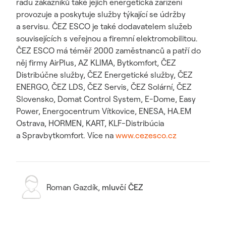
řadu zákazníků také jejich energetická zařízení
provozuje a poskytuje služby týkající se údržby
a servisu. ČEZ ESCO je také dodavatelem služeb
souvisejících s veřejnou a firemní elektromobilitou.
ČEZ ESCO má téměř 2000 zaměstnanců a patří do
něj firmy AirPlus, AZ KLIMA, Bytkomfort, ČEZ
Distribúčne služby, ČEZ Energetické služby, ČEZ
ENERGO, ČEZ LDS, ČEZ Servis, ČEZ Solární, ČEZ
Slovensko, Domat Control System, E-Dome, Easy
Power, Energocentrum Vítkovice, ENESA, HA.EM
Ostrava, HORMEN, KART, KLF-Distribúcia
a Spravbytkomfort. Více na
www.cezesco.cz
Roman Gazdík
,
mluvčí ČEZ