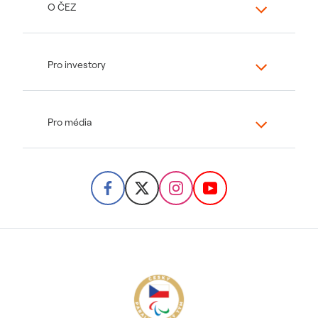
O ČEZ
Pro investory
Pro média