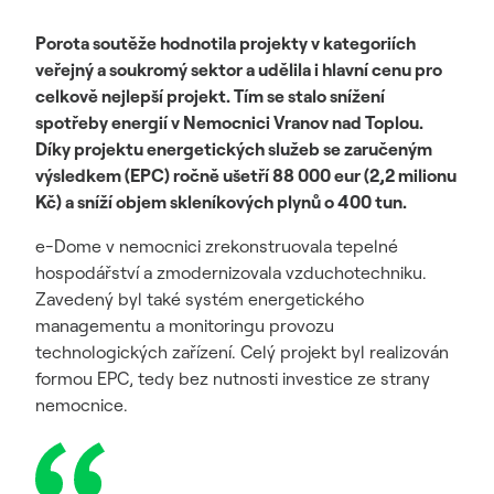
Porota soutěže hodnotila projekty v kategoriích
veřejný a soukromý sektor a udělila i hlavní cenu pro
celkově nejlepší projekt. Tím se stalo snížení
spotřeby
energií v Nemocnici Vranov nad Toplou.
Díky projektu energetických služeb se zaručeným
výsledkem (EPC) ročně ušetří 88 000 eur (2,2 milionu
Kč) a sníží objem skleníkových plynů o 400 tun.
e-Dome v nemocnici zrekonstruovala tepelné
hospodářství a zmodernizovala vzduchotechniku.
Zavedený byl také systém energetického
managementu a monitoringu provozu
technologických zařízení. Celý projekt byl realizován
formou EPC, tedy bez nutnosti investice ze strany
nemocnice.