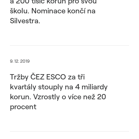
a 200 tisíc korun pro svou
školu. Nominace končí na
Silvestra.
9. 12. 2019
Tržby ČEZ ESCO za tři
kvartály stouply na 4 miliardy
korun. Vzrostly o více než 20
procent