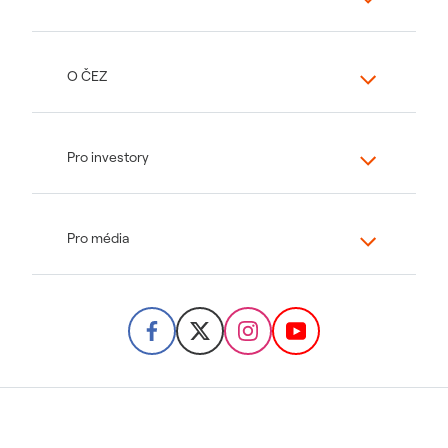
O ČEZ
Pro investory
Pro média