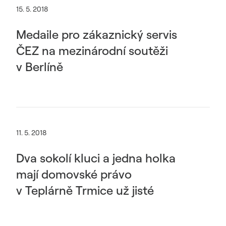
15. 5. 2018
Medaile pro zákaznický servis
ČEZ na mezinárodní soutěži
v Berlíně
11. 5. 2018
Dva sokolí kluci a jedna holka
mají domovské právo
v Teplárně Trmice už jisté