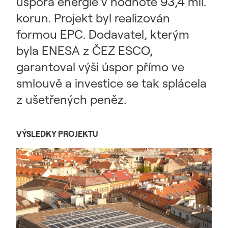
úspora energie v hodnotě 93,4 mil.
korun. Projekt byl realizován
formou EPC. Dodavatel, kterým
byla ENESA z ČEZ ESCO,
garantoval výši úspor přímo ve
smlouvě a investice se tak splácela
z ušetřených peněz.
VÝSLEDKY PROJEKTU