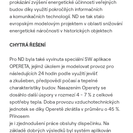
prokázání zvýšení energetické účinnosti veřejných
budov díky využití pokročilých informačních
a komunikačních technologií. ND se tak stalo
evropským modelovým projektem v oblasti snižování
energetické náročnosti v historických objektech
CHYTRÁ ŘEŠENÍ
Pro ND byla také vyvinuta speciální SW aplikace
OPERETA, jejímž úkolem je modelovat provoz pro
následujících 24 hodin podle využití jevišť
a zkušeben, předpovědi počasí a tepelné
charakteristiky budov. Nasazením Operety se
dosáhlo další úspory v rozmezí 4 - 7 % z celkové
spotřeby tepla. Doba provozu vzduchotechnických
jednotek se díky Operetě zkrátila v průměru o 45 %.
Přínosem
je i zjednodušení práce obsluhy dispečinku. Na
základě dobrých výsledků byl systém aplikován