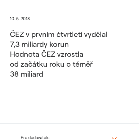
10. 5. 2018
ČEZ v prvním čtvrtletí vydělal
7,3 miliardy korun
Hodnota ČEZ vzrostla
od začátku roku o téměř
38 miliard
Pro dodavatele