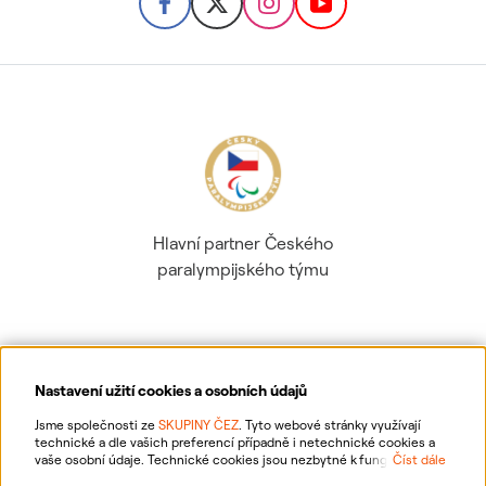
Hlavní partner Českého
paralympijského týmu
Nastavení užití cookies a osobních údajů
Ochrana osobních údajů
Jsme společnosti ze
SKUPINY ČEZ
. Tyto webové stránky využívají
technické a dle vašich preferencí případně i netechnické cookies a
vaše osobní údaje. Technické cookies jsou nezbytné k fungování
Číst dále
Informace o webu
webové stránky. Netechnické cookies slouží zejména k přizpůsobení