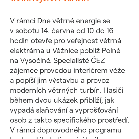
V rámci Dne větrné energie se
v sobotu 14. června od 10 do 16
hodin otevře pro veřejnost větrná
elektrárna u Věžnice poblíž Polné
na Vysočině. Specialisté ČEZ
zájemce provedou interiérem věže
a popíší jim výstavbu a provoz
moderních větrných turbín. Hasiči
během dvou ukázek přiblíží, jak
vypadá slaňování a vyprošťování
osob z takto specifického prostředí.
V rámci doprovodného programu