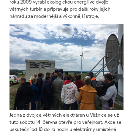
roku 2009 vyrábí ekologickou energii ve dvojici
větrných turbín a připravuje pro další roky jejich
náhradu za modernější a výkonnější stroje.
Jedna z dvojice větrných elektráren u Věžnice se už
tuto sobotu 14. června otevře pro veřejnost. Akce se
uskuteční od 10 do 16 hodin u elektrárny umístěné