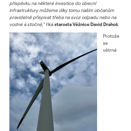
příspěvku na některé investice do obecní
infrastruktury můžeme díky tomu našim občanům
pravidelně přispívat třeba na svoz odpadu nebo na
vodné a stočné,“
říká
starosta Věžnice David Drahoš
.
Protože
se
větrné