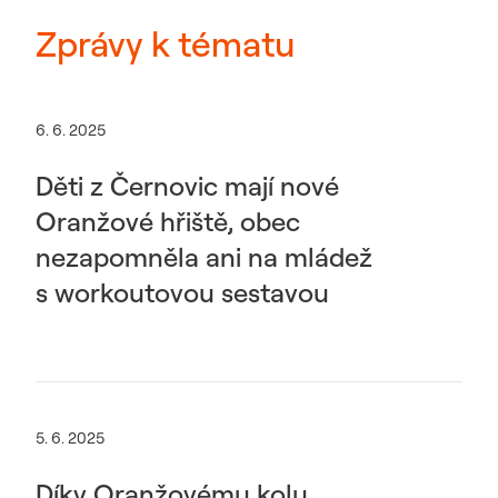
Zprávy k tématu
6. 6. 2025
Děti z Černovic mají nové
Oranžové hřiště, obec
nezapomněla ani na mládež
s workoutovou sestavou
5. 6. 2025
Díky Oranžovému kolu