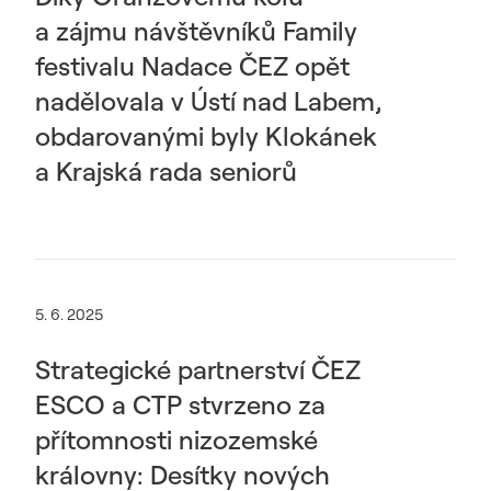
a zájmu návštěvníků Family
festivalu Nadace ČEZ opět
nadělovala v Ústí nad Labem,
obdarovanými byly Klokánek
a Krajská rada seniorů
5. 6. 2025
Strategické partnerství ČEZ
ESCO a CTP stvrzeno za
přítomnosti nizozemské
královny: Desítky nových