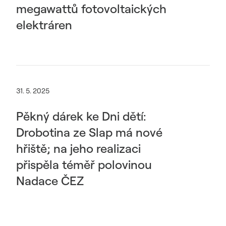
megawattů fotovoltaických
elektráren
31. 5. 2025
Pěkný dárek ke Dni dětí:
Drobotina ze Slap má nové
hřiště; na jeho realizaci
přispěla téměř polovinou
Nadace ČEZ