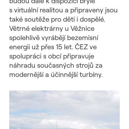
budou dále k dispozici brýle
s virtuální realitou a připraveny jsou
také soutěže pro děti i dospělé.
Větrné elektrárny u Věžnice
spolehlivě vyrábějí bezemisní
energii už přes 15 let. ČEZ ve
spolupráci s obcí připravuje
náhradu současných strojů za
modernější a účinnější turbíny.