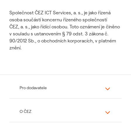
Společnost ČEZ ICT Services, a. s., je jako řízená
osoba součástí koncernu řízeného společností
ČEZ, a. s., jako řídící osobou. Toto oznámení je činěno
v souladu s ustanovením § 79 odst. 3 zákona č.
90/2012 Sb., o obchodních korporacích, v platném
znění.
Pro dodavatele
O ČEZ