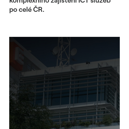
komplexního zajištění ICT služeb
po celé ČR.