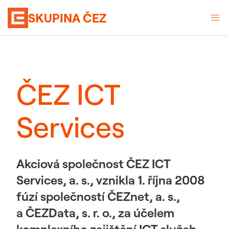
SKUPINA ČEZ
ČEZ ICT
Services
Akciová společnost ČEZ ICT
Services, a. s., vznikla 1. října 2008
fúzí společností ČEZnet, a. s.,
a ČEZData, s. r. o., za účelem