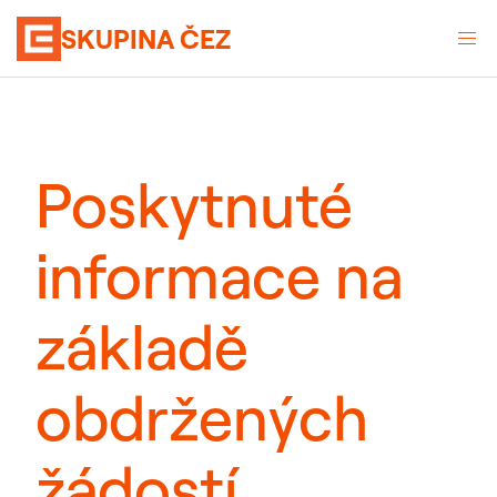
SKUPINA ČEZ
Poskytnuté
informace na
základě
obdržených
žádostí