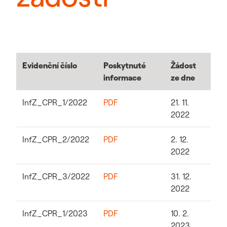
Evidenční číslo
Poskytnuté
Žádost
informace
ze dne
InfZ_CPR_1/2022
PDF
21. 11.
2022
InfZ_CPR_2/2022
PDF
2. 12.
2022
InfZ_CPR_3/2022
PDF
31. 12.
2022
InfZ_CPR_1/2023
PDF
10. 2.
2023