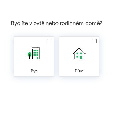
Bydlíte v bytě nebo rodinném domě?
Byt
Dům