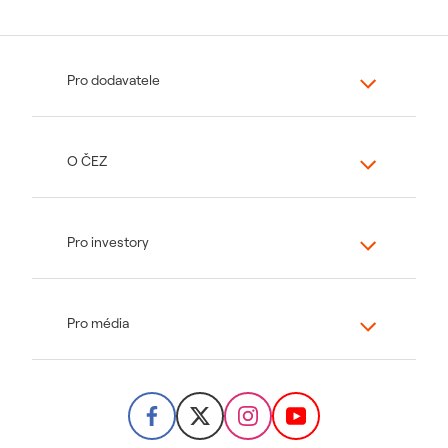
Pro dodavatele
O ČEZ
Pro investory
Pro média