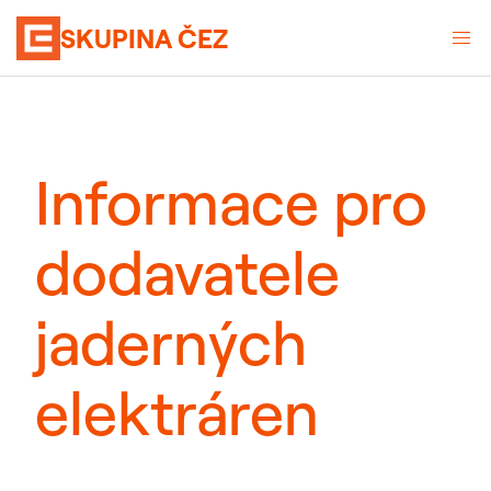
SKUPINA ČEZ
Informace pro
dodavatele
jaderných
elektráren