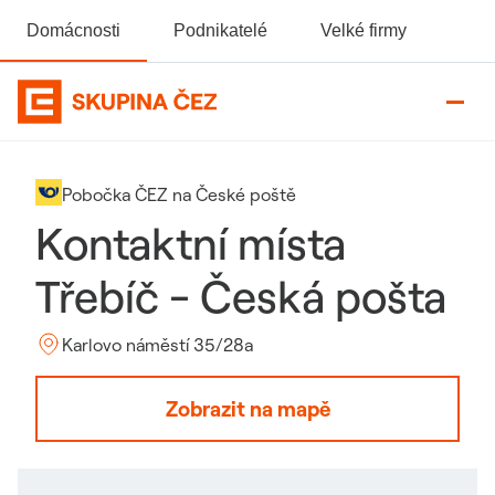
Domácnosti
Podnikatelé
Velké firmy
Domovská stránka Skupiny ČEZ
Pobočka ČEZ na České poště
Kontaktní místa
Třebíč - Česká pošta
Karlovo náměstí 35/28a
Zobrazit na mapě