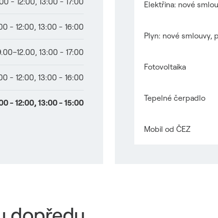
00 - 12:00
,
13:00 - 17:00
Elektřina: nové smlou
Odkaz se otevře v n
00 - 12:00
,
13:00 - 16:00
Plyn: nové smlouvy, p
Odkaz se otevře v n
9.00–12.00
,
13:00 - 17:00
Fotovoltaika
Odkaz se otevře v n
00 - 12:00
,
13:00 - 16:00
Tepelné čerpadlo
00 - 12:00
,
13:00 - 15:00
Odkaz se otevře v n
Mobil od ČEZ
Odkaz se otevře v n
ku dopředu