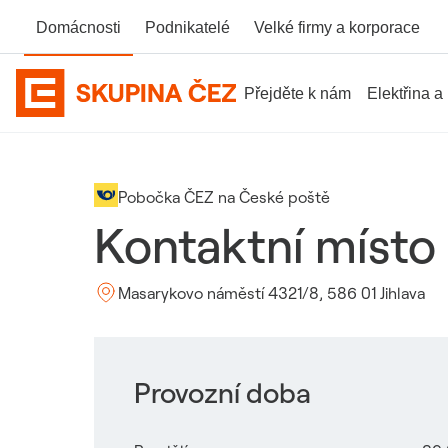
Domácnosti
Podnikatelé
Velké firmy
a korporace
Přejděte k nám
Elektřina a
Domovská stránka Skupiny ČEZ
Pobočka ČEZ na České poště
Kontaktní místo 
Masarykovo náměstí 4321/8, 586 01 Jihlava
Provozní doba