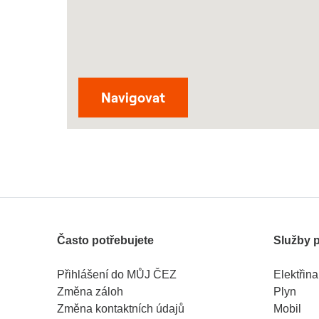
Odkaz se otevře v novém
Navigovat
Často potřebujete
Služby 
Přihlášení do MŮJ ČEZ
Elektřina
Změna záloh
Plyn
Změna kontaktních údajů
Mobil