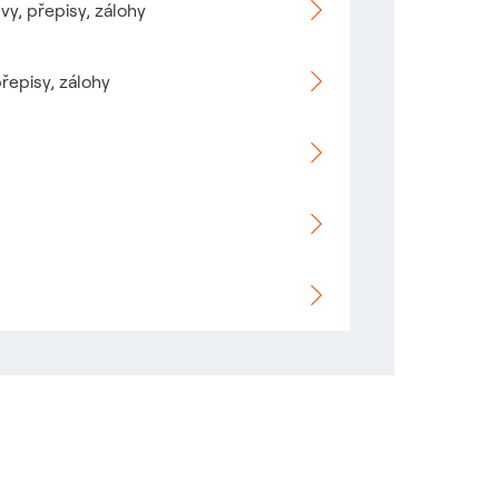
vy, přepisy, zálohy
ovém okně
řepisy, zálohy
ovém okně
ovém okně
ovém okně
ovém okně