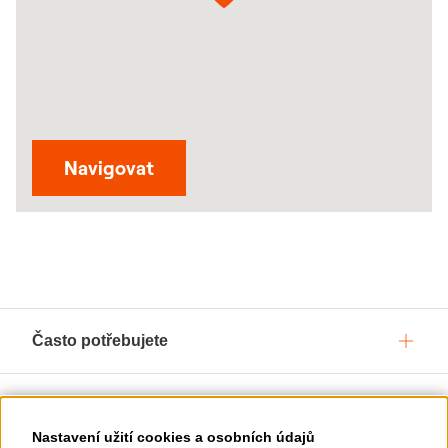
Odkaz se otevře v novém okně
Navigovat
Často potřebujete
Služby pro vás
Nastavení užití cookies a osobních údajů