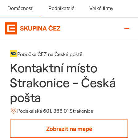
Domácnosti
Podnikatelé
Velké firmy
Domovská stránka Skupiny ČEZ
Pobočka ČEZ na České poště
Kontaktní místo
Strakonice - Česká
pošta
Podskalská 601, 386 01 Strakonice
Zobrazit na mapě